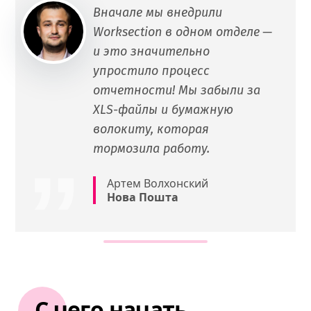
Вначале мы внедрили
Worksection в одном отделе —
и это значительно
упростило процесс
отчетности! Мы забыли за
XLS-файлы и бумажную
волокиту, которая
тормозила работу.
Артем Волхонский
Нова Пошта
С чего начать