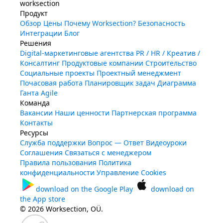
worksection
Продукт
Обзор
Цены
Почему Worksection?
Безопасность
Интеграции
Блог
Решения
Digital-маркетинговые агентства
PR / HR / Креатив /
Консалтинг
Продуктовые компании
Строительство
Социальные проекты
Проектный менеджмент
Почасовая работа
Планировщик задач
Диаграмма
Ганта
Agile
Команда
Вакансии
Наши ценности
Партнерская программа
Контакты
Ресурсы
Служба поддержки
Вопрос — Ответ
Видеоуроки
Соглашения
Связаться с менеджером
Правила пользования
Политика
конфиденциальности
Управление Cookies
download on the
Google Play
download on
the
App store
© 2026 Worksection, OÜ.