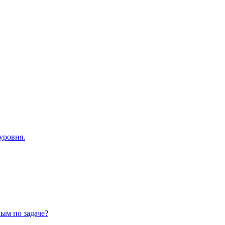
уровня.
ым по задаче?