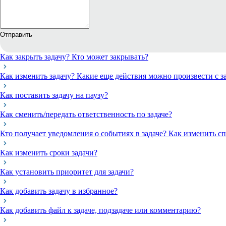
Отправить
Как закрыть задачу? Кто может закрывать?
Как изменить задачу? Какие еще действия можно произвести с з
Как поставить задачу на паузу?
Как сменить/передать ответственность по задаче?
Кто получает уведомления о событиях в задаче? Как изменить с
Как изменить сроки задачи?
Как установить приоритет для задачи?
Как добавить задачу в избранное?
Как добавить файл к задаче, подзадаче или комментарию?