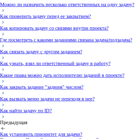
Можно ли назначить несколько ответственных на одну задачу?
Как проверить задачу перед ее закрытием?
Как копировать задачу со связями внутри проекта?
Где посмотреть с какими заданиями связана задача/подзадача?
Как связать задачу с другим заданием?
Как узнать, взял ли ответственный задачу в работу?
Какие права можно дать исполнителю заданий в проекте?
Как закрыть задание "задним" числом?
Как вызвать меню задачи не переходя в нее?
Как найти задачу по ID?
Предыдущая
Как установить приоритет для задачи?