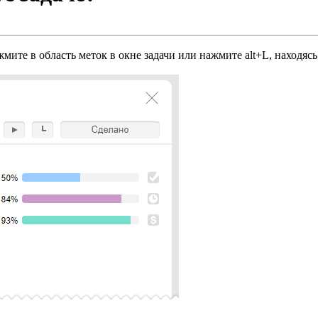
ите в область меток в окне задачи или нажмите alt+L, находясь