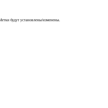
етки будут установлены/изменены.