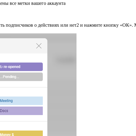
жены все метки вашего аккаунта
ить подписчиков о действиях или нет
2
и нажмите кнопку «ОК». М