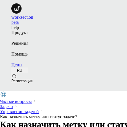
worksection
beta
help
Продукт
Решения
Помощь
Цены
RU
Регистрация
Частые вопросы
Задачи
Управление задачей
Как назначить метку или статус задаче?
Как назначить метку или стату