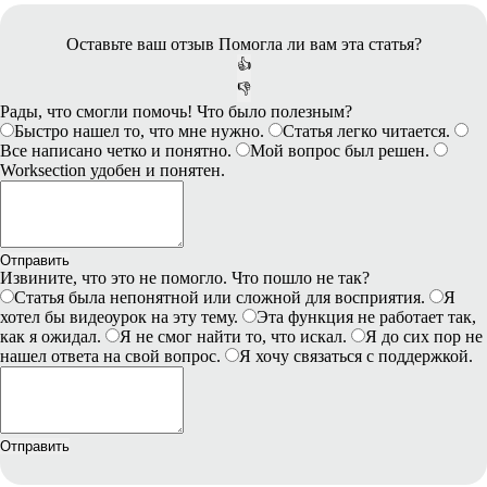
Оставьте ваш отзыв
Помогла ли вам эта статья?
👍
👎
Рады, что смогли помочь! Что было полезным?
Быстро нашел то, что мне нужно.
Статья легко читается.
Все написано четко и понятно.
Мой вопрос был решен.
Worksection удобен и понятен.
Отправить
Извините, что это не помогло. Что пошло не так?
Статья была непонятной или сложной для восприятия.
Я
хотел бы видеоурок на эту тему.
Эта функция не работает так,
как я ожидал.
Я не смог найти то, что искал.
Я до сих пор не
нашел ответа на свой вопрос.
Я хочу связаться с поддержкой.
Отправить