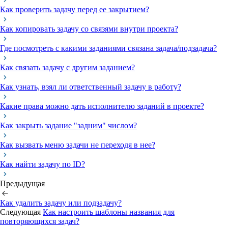
Как проверить задачу перед ее закрытием?
Как копировать задачу со связями внутри проекта?
Где посмотреть с какими заданиями связана задача/подзадача?
Как связать задачу с другим заданием?
Как узнать, взял ли ответственный задачу в работу?
Какие права можно дать исполнителю заданий в проекте?
Как закрыть задание "задним" числом?
Как вызвать меню задачи не переходя в нее?
Как найти задачу по ID?
Предыдущая
Как удалить задачу или подзадачу?
Следующая
Как настроить шаблоны названия для
повторяющихся задач?