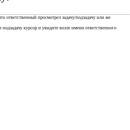
что ответственный просмотрел задачу/подзадачу или же
ли подзадачу курсор и увидите возле имени ответственного