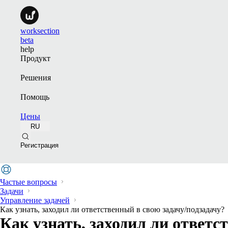
worksection
beta
help
Продукт
Решения
Помощь
Цены
RU
Регистрация
Частые вопросы
Задачи
Управление задачей
Как узнать, заходил ли ответственный в свою задачу/подзадачу?
Как узнать, заходил ли ответс