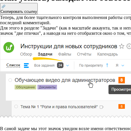
Скопировать ссылку
Теперь, для более тщательного контроля выполнения работы сот
последний комментарий.
Для этого в разделе "Задачи" (как в масштабе аккаунта, так и н
значок "две птички", а наводя на него отобразится окно о том, ч
В самой задаче мы этот значок увидим возле имени ответственног