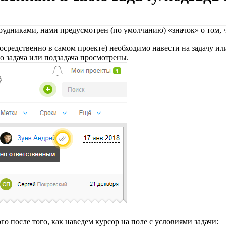
рудниками, нами предусмотрен (по умолчанию) «значок» о том, 
епосредственно в самом проекте) необходимо навести на задачу и
то задача или подзадача просмотрены.
о после того, как наведем курсор на поле с условиями задачи: