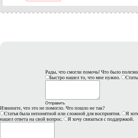
Рады, что смогли помочь! Что было полез
Быстро нашел то, что мне нужно.
Стать
Отправить
Извините, что это не помогло. Что пошло не так?
Статья была непонятной или сложной для восприятия.
Я хот
нашел ответа на свой вопрос.
Я хочу связаться с поддержкой.