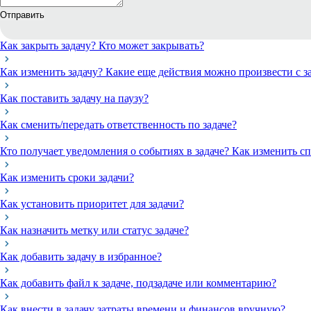
Отправить
Как закрыть задачу? Кто может закрывать?
Как изменить задачу? Какие еще действия можно произвести с з
Как поставить задачу на паузу?
Как сменить/передать ответственность по задаче?
Кто получает уведомления о событиях в задаче? Как изменить с
Как изменить сроки задачи?
Как установить приоритет для задачи?
Как назначить метку или статус задаче?
Как добавить задачу в избранное?
Как добавить файл к задаче, подзадаче или комментарию?
Как внести в задачу затраты времени и финансов вручную?