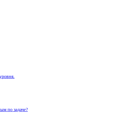
уровня.
ым по задаче?