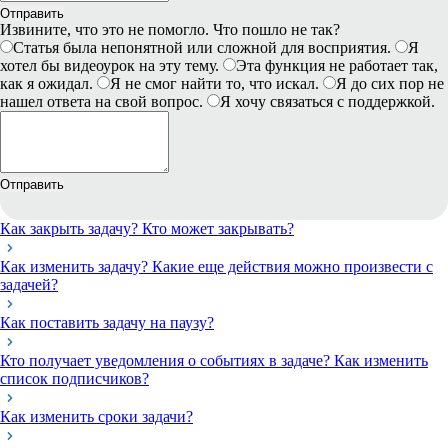
Отправить
Извините, что это не помогло. Что пошло не так?
Статья была непонятной или сложной для восприятия.
Я
хотел бы видеоурок на эту тему.
Эта функция не работает так,
как я ожидал.
Я не смог найти то, что искал.
Я до сих пор не
нашел ответа на свой вопрос.
Я хочу связаться с поддержкой.
Отправить
Как закрыть задачу? Кто может закрывать?
Как изменить задачу? Какие еще действия можно произвести с
задачей?
Как поставить задачу на паузу?
Кто получает уведомления о событиях в задаче? Как изменить
список подписчиков?
Как изменить сроки задачи?