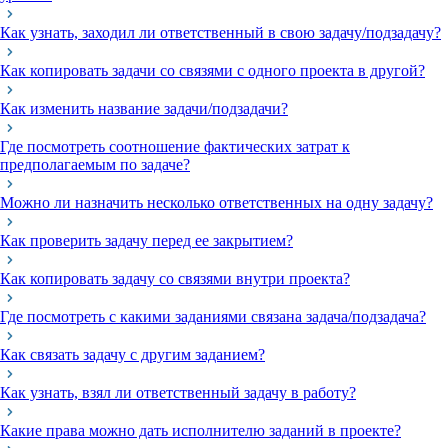
Как узнать, заходил ли ответственный в свою задачу/подзадачу?
Как копировать задачи со связями с одного проекта в другой?
Как изменить название задачи/подзадачи?
Где посмотреть соотношение фактических затрат к
предполагаемым по задаче?
Можно ли назначить несколько ответственных на одну задачу?
Как проверить задачу перед ее закрытием?
Как копировать задачу со связями внутри проекта?
Где посмотреть с какими заданиями связана задача/подзадача?
Как связать задачу с другим заданием?
Как узнать, взял ли ответственный задачу в работу?
Какие права можно дать исполнителю заданий в проекте?