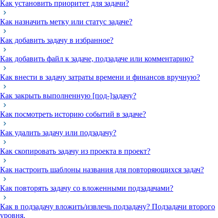
Как установить приоритет для задачи?
Как назначить метку или статус задаче?
Как добавить задачу в избранное?
Как добавить файл к задаче, подзадаче или комментарию?
Как внести в задачу затраты времени и финансов вручную?
Как закрыть выполненную [под-]задачу?
Как посмотреть историю событий в задаче?
Как удалить задачу или подзадачу?
Как скопировать задачу из проекта в проект?
Как настроить шаблоны названия для повторяющихся задач?
Как повторять задачу со вложенными подзадачами?
Как в подзадачу вложить/извлечь подзадачу? Подзадачи второго
уровня.