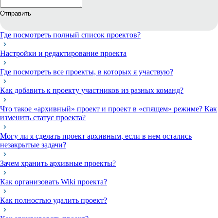
Отправить
Где посмотреть полный список проектов?
Настройки и редактирование проекта
Где посмотреть все проекты, в которых я участвую?
Как добавить к проекту участников из разных команд?
Что такое «архивный» проект и проект в «спящем» режиме? Как
изменить статус проекта?
Могу ли я сделать проект архивным, если в нем остались
незакрытые задачи?
Зачем хранить архивные проекты?
Как организовать Wiki проекта?
Как полностью удалить проект?