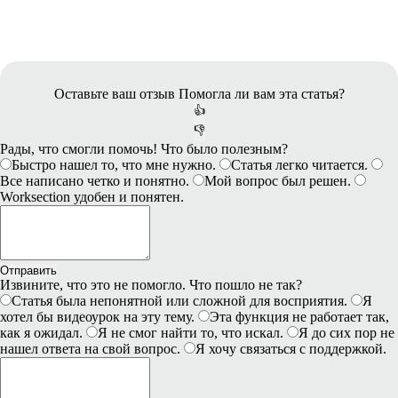
Оставьте ваш отзыв
Помогла ли вам эта статья?
👍
👎
Рады, что смогли помочь! Что было полезным?
Быстро нашел то, что мне нужно.
Статья легко читается.
Все написано четко и понятно.
Мой вопрос был решен.
Worksection удобен и понятен.
Отправить
Извините, что это не помогло. Что пошло не так?
Статья была непонятной или сложной для восприятия.
Я
хотел бы видеоурок на эту тему.
Эта функция не работает так,
как я ожидал.
Я не смог найти то, что искал.
Я до сих пор не
нашел ответа на свой вопрос.
Я хочу связаться с поддержкой.