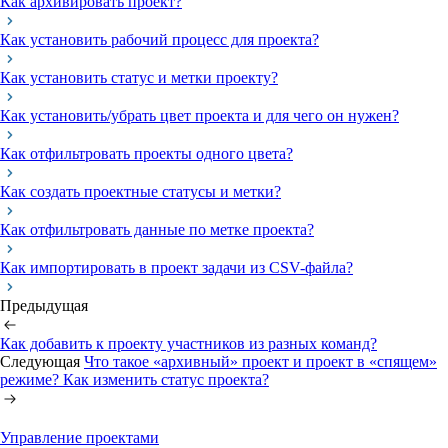
Как архивировать проект?
Как установить рабочий процесс для проекта?
Как установить статус и метки проекту?
Как установить/убрать цвет проекта и для чего он нужен?
Как отфильтровать проекты одного цвета?
Как создать проектные статусы и метки?
Как отфильтровать данные по метке проекта?
Как импортировать в проект задачи из CSV-файла?
Предыдущая
Как добавить к проекту участников из разных команд?
Следующая
Что такое «архивный» проект и проект в «спящем»
режиме? Как изменить статус проекта?
Управление проектами