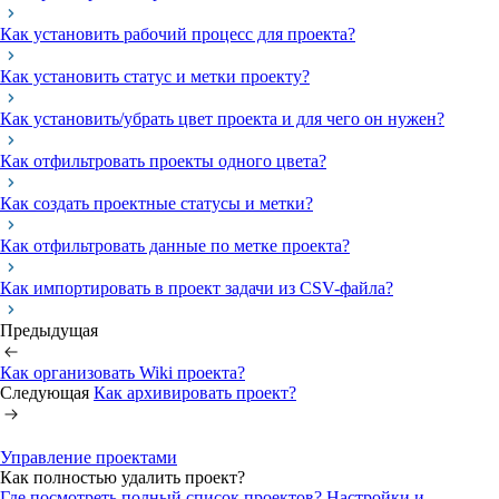
Как установить рабочий процесс для проекта?
Как установить статус и метки проекту?
Как установить/убрать цвет проекта и для чего он нужен?
Как отфильтровать проекты одного цвета?
Как создать проектные статусы и метки?
Как отфильтровать данные по метке проекта?
Как импортировать в проект задачи из CSV-файла?
Предыдущая
Как организовать Wiki проекта?
Следующая
Как архивировать проект?
Управление проектами
Как полностью удалить проект?
Где посмотреть полный список проектов?
Настройки и