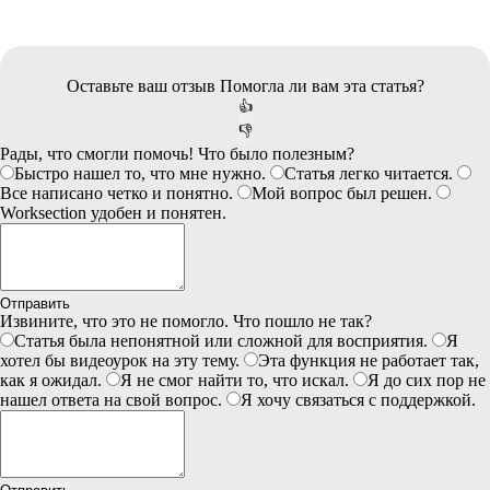
Оставьте ваш отзыв
Помогла ли вам эта статья?
👍
👎
Рады, что смогли помочь! Что было полезным?
Быстро нашел то, что мне нужно.
Статья легко читается.
Все написано четко и понятно.
Мой вопрос был решен.
Worksection удобен и понятен.
Отправить
Извините, что это не помогло. Что пошло не так?
Статья была непонятной или сложной для восприятия.
Я
хотел бы видеоурок на эту тему.
Эта функция не работает так,
как я ожидал.
Я не смог найти то, что искал.
Я до сих пор не
нашел ответа на свой вопрос.
Я хочу связаться с поддержкой.