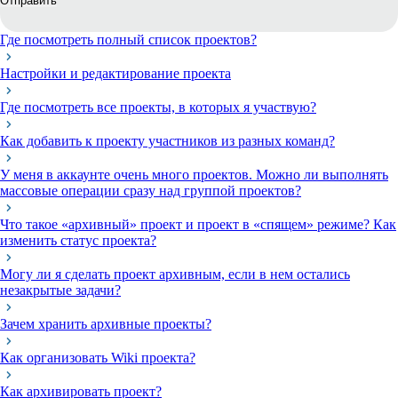
Отправить
Где посмотреть полный список проектов?
Настройки и редактирование проекта
Где посмотреть все проекты, в которых я участвую?
Как добавить к проекту участников из разных команд?
У меня в аккаунте очень много проектов. Можно ли выполнять
массовые операции сразу над группой проектов?
Что такое «архивный» проект и проект в «спящем» режиме? Как
изменить статус проекта?
Могу ли я сделать проект архивным, если в нем остались
незакрытые задачи?
Зачем хранить архивные проекты?
Как организовать Wiki проекта?
Как архивировать проект?