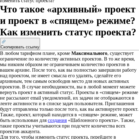
изменить статус проекта?
Что такое «архивный» проект
и проект в «спящем» режиме?
Как изменить статус проекта?
Скопировать ссылку
В любом тарифном плане, кроме
Максимального
, существует
ограничение по количеству активных проектов. В то же время,
мы никоим образом не ограничиваем количество проектов в
вашем архиве. После того, как вы полностью завершили работу
над проектом, не имеет смысла его удалять, сделайте его
архивным, тем самым освободив место для новых активных
проектов. В случае необходимости, вы в любой момент можете
вернуть проект в активный статус. Проекты в «спящем» режиме
не рассылают email уведомлений, их задачи не отображаются в
ленте активности и в списке задач пользователя. Приглашения
будут отправлены только после того, как вы активируете проект.
Также, проект, который находится в «спящем» режиме, может
быть использован для
создания
«Шаблонного проекта». Также,
такие проекты учитываются при подсчете количества всех
проектов аккаунта.
Для того, чтобы изменить статус проекта, перейдите в