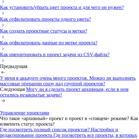
Как установить/убрать цвет проекта и для чего он нужен?
Как отфильтровать проекты одного цвета?
Как создать проектные статусы и метки?
Как отфильтровать данные по метке проекта?
Как импортировать в проект задачи из CSV-файла?
Предыдущая
У меня в аккаунте очень много проектов. Можно ли выполнять
массовые операции сразу над группой проектов?
Следующая
Могу ли я сделать проект архивным, если в нем
остались незакрытые задачи?
Управление проектами
Что такое «архивный» проект и проект в «спящем» режиме? Как
изменить статус проекта?
Где посмотреть полный список проектов?
Настройки и
редактирование проекта
Где посмотреть все проекты, в которых