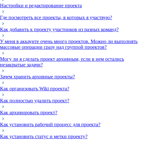
Настройки и редактирование проекта
Где посмотреть все проекты, в которых я участвую?
Как добавить к проекту участников из разных команд?
У меня в аккаунте очень много проектов. Можно ли выполнять
массовые операции сразу над группой проектов?
Могу ли я сделать проект архивным, если в нем остались
незакрытые задачи?
Зачем хранить архивные проекты?
Как организовать Wiki проекта?
Как полностью удалить проект?
Как архивировать проект?
Как установить рабочий процесс для проекта?
Как установить статус и метки проекту?