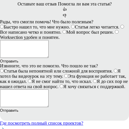
Оставьте ваш отзыв
Помогла ли вам эта статья?
👍
👎
Рады, что смогли помочь! Что было полезным?
Быстро нашел то, что мне нужно.
Статья легко читается.
Все написано четко и понятно.
Мой вопрос был решен.
Worksection удобен и понятен.
Отправить
Извините, что это не помогло. Что пошло не так?
Статья была непонятной или сложной для восприятия.
Я
хотел бы видеоурок на эту тему.
Эта функция не работает так,
как я ожидал.
Я не смог найти то, что искал.
Я до сих пор не
нашел ответа на свой вопрос.
Я хочу связаться с поддержкой.
Отправить
Где посмотреть полный список проектов?