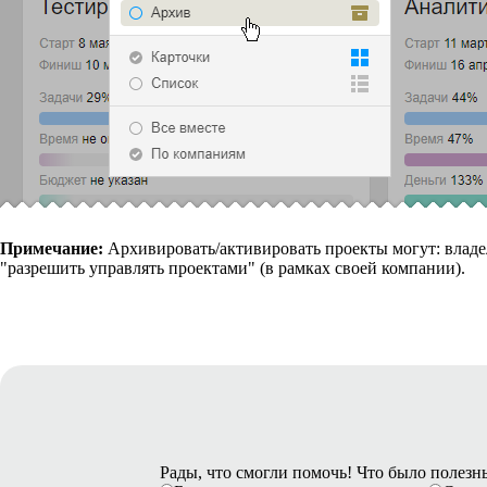
Примечание:
Архивировать/активировать проекты могут: владел
"разрешить управлять проектами" (в рамках своей компании).
Рады, что смогли помочь! Что было полез