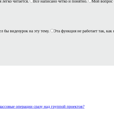
я легко читается.
Все написано четко и понятно.
Мой вопрос 
ел бы видеоурок на эту тему.
Эта функция не работает так, как 
массовые операции сразу над группой проектов?