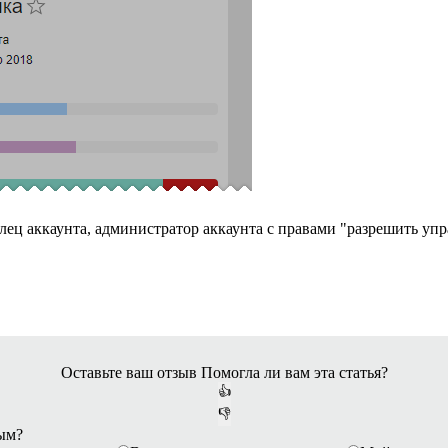
ец аккаунта, администратор аккаунта с правами "разрешить уп
Оставьте ваш отзыв
Помогла ли вам эта статья?
👍
👎
ным?