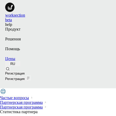
worksection
beta
help
Продукт
Решения
Помощь
Цены
RU
Поиск
Регистрация
Регистрация
Частые вопросы
Партнерская программа
Партнерская программа
Статистика партнера