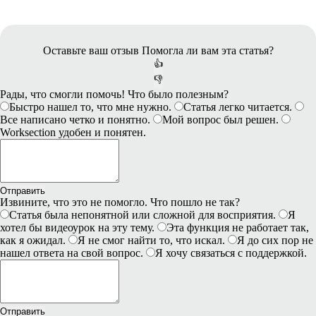
Оставьте ваш отзыв
Помогла ли вам эта статья?
👍
👎
Рады, что смогли помочь! Что было полезным?
Быстро нашел то, что мне нужно.
Статья легко читается.
Все написано четко и понятно.
Мой вопрос был решен.
Worksection удобен и понятен.
Отправить
Извините, что это не помогло. Что пошло не так?
Статья была непонятной или сложной для восприятия.
Я
хотел бы видеоурок на эту тему.
Эта функция не работает так,
как я ожидал.
Я не смог найти то, что искал.
Я до сих пор не
нашел ответа на свой вопрос.
Я хочу связаться с поддержкой.
Отправить