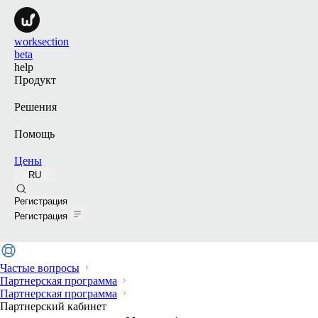
worksection
beta
help
Продукт
Решения
Помощь
Цены
RU
Поиск
Регистрация
Регистрация
Частые вопросы
Партнерская программа
Партнерская программа
Партнерский кабинет