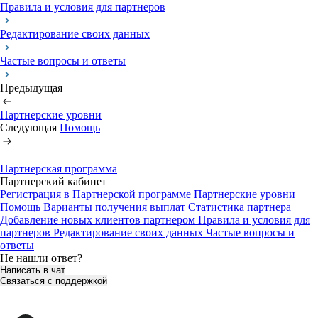
Правила и условия для партнеров
Редактирование своих данных
Частые вопросы и ответы
Предыдущая
Партнерские уровни
Следующая
Помощь
Партнерская программа
Партнерский кабинет
Регистрация в Партнерской программе
Партнерские уровни
Помощь
Варианты получения выплат
Статистика партнера
Добавление новых клиентов партнером
Правила и условия для
партнеров
Редактирование своих данных
Частые вопросы и
ответы
Не нашли ответ?
Написать в чат
Связаться с поддержкой