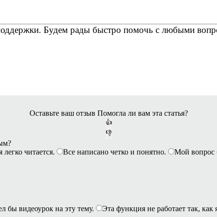
Оставьте ваш отзыв
Помогла ли вам эта статья?
👍
👎
ным?
я легко читается.
Все написано четко и понятно.
Мой вопрос 
ел бы видеоурок на эту тему.
Эта функция не работает так, как 