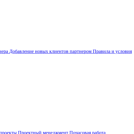
нера
Добавление новых клиентов партнером
Правила и условия
проекты
Проектный менеджмент
Почасовая работа