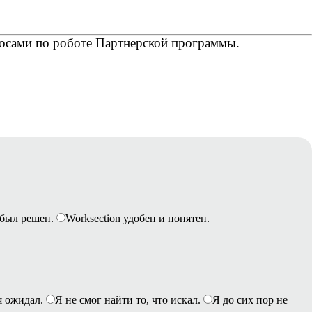
был решен.
Worksection удобен и понятен.
я ожидал.
Я не смог найти то, что искал.
Я до сих пор не