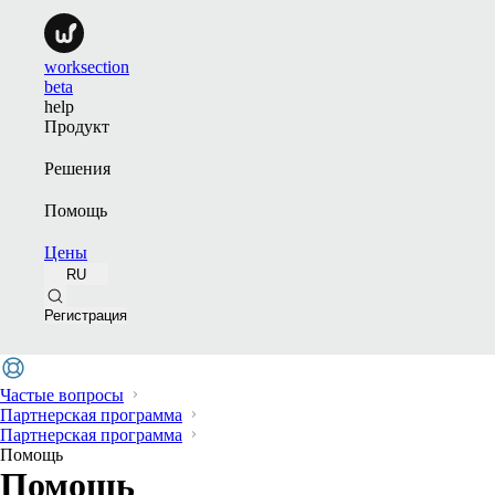
worksection
beta
help
Продукт
Решения
Помощь
Цены
RU
Регистрация
Частые вопросы
Партнерская программа
Партнерская программа
Помощь
Помощь