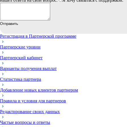
нашел ответа на свой вопрос.
Я хочу связаться с поддержкой.
Отправить
Регистрация в Партнерской программе
Партнерские уровни
Партнерский кабинет
Варианты получения выплат
Статистика партнера
Добавление новых клиентов партнером
Правила и условия для партнеров
Редактирование своих данных
Частые вопросы и ответы