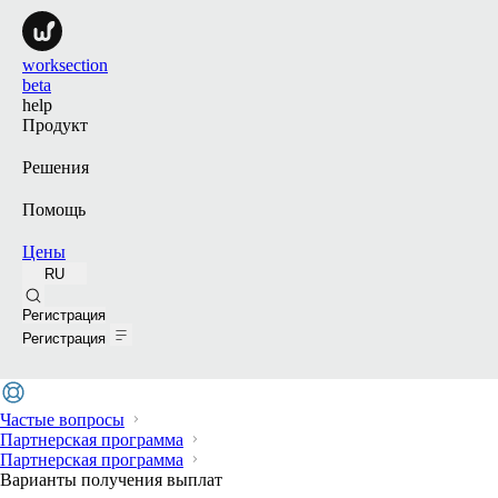
worksection
beta
help
Продукт
Решения
Помощь
Цены
RU
Поиск
Регистрация
Регистрация
Частые вопросы
Партнерская программа
Партнерская программа
Варианты получения выплат