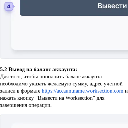
5.2 Вывод на баланс аккаунта:
Для того, чтобы
 пополнить баланс аккаунта 
необходимо указать желаемую сумму, адрес учетной 
записи в формате 
https://accauntname.worksection.com
 и 
нажать кнопку "Вывести на Worksection" для 
завершения операции.