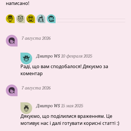
написано!
7 августа 2026
Дмитро WS
10 февраля 2025
Раді, що вам сподобалося! Дякуємо за
коментар
7 августа 2026
Дмитро WS
15 мая 2025
Дякуємо, що поділилися враженням. Це
мотивує нас і далі готувати корисні статті :)