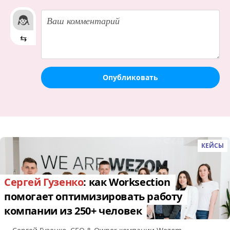
⇆
Опубликовать
КЕЙСЫ
Сергей Гузенко
: как Worksection
помогает оптимизировать работу
компании из 250+ человек