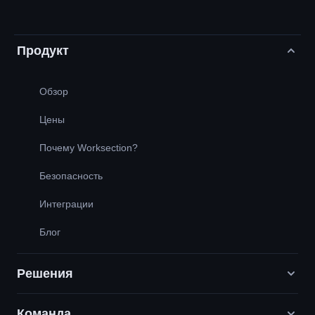
Продукт
Обзор
Цены
Почему Worksection?
Безопасность
Интеграции
Блог
Решения
Команда
Digital-маркетинговые агентства