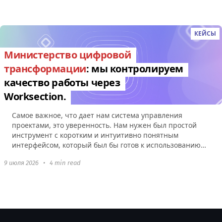
КЕЙСЫ
Министерство цифровой
трансформации
: мы контролируем
качество работы через
Worksection.
Самое важное, что дает нам система управления
проектами, это уверенность. Нам нужен был простой
инструмент с коротким и интуитивно понятным
интерфейсом, который был бы готов к использованию
без какой-либо настройки.
9 июля 2026
•
4 min read