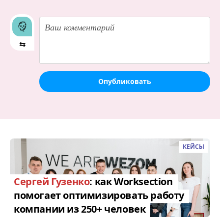
⇆
Опубликовать
КЕЙСЫ
Сергей Гузенко
: как Worksection
помогает оптимизировать работу
компании из 250+ человек