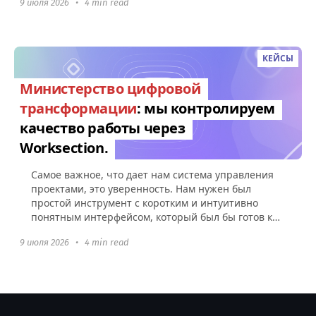
9 июля 2026
•
4 min read
КЕЙСЫ
Министерство цифровой
трансформации
: мы контролируем
качество работы через
Worksection.
Самое важное, что дает нам система управления
проектами, это уверенность. Нам нужен был
простой инструмент с коротким и интуитивно
понятным интерфейсом, который был бы готов к
использованию без какой-либо настройки.
9 июля 2026
•
4 min read