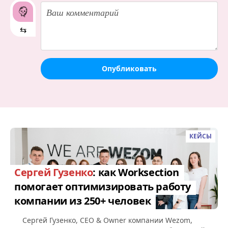
⇆
Опубликовать
КЕЙСЫ
Сергей Гузенко
: как Worksection
помогает оптимизировать работу
компании из 250+ человек
Сергей Гузенко, СEO & Owner компании Wezom,