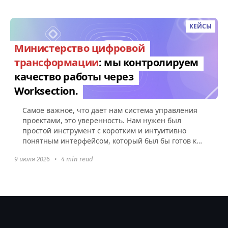
КЕЙСЫ
Министерство цифровой
трансформации
: мы контролируем
качество работы через
Worksection.
Самое важное, что дает нам система управления
проектами, это уверенность. Нам нужен был
простой инструмент с коротким и интуитивно
понятным интерфейсом, который был бы готов к
использованию без какой-либо настройки.
9 июля 2026
•
4 min read