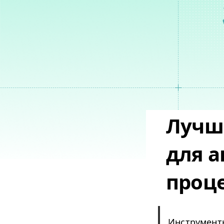
Лучш
для 
проце
Инструмент