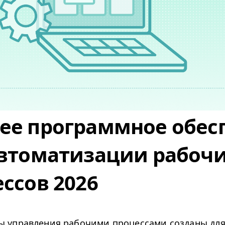
ее программное обес
автоматизации рабоч
ссов 2026
ы управления рабочими процессами созданы дл