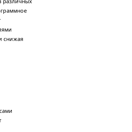
 в различных
ограммное
т
елями
и снижая
ссами
т