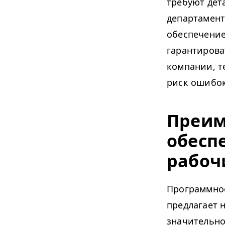
требуют дет
департамент
обеспечение
гарантирова
компании, т
риск ошибок
Преим
обесп
рабоч
Программное
предлагает 
значительно