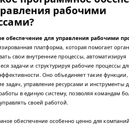
правления рабочими
ссами?
е обеспечение для управления рабочими пр
изированная платформа, которая помогает орга
ать свои внутренние процессы, автоматизируя
ся задачи и структурируя рабочие процессы дл
ффективности. Оно объединяет такие функции,
е задач, управление ресурсами и инструменты д
работы в единую систему, позволяя командам бо
управлять своей работой.
мное обеспечение особенно ценно для компаний