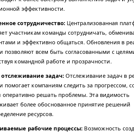
ионной эффективности.
нное сотрудничество:
Централизованная плат
яет участникам команды сотрудничать, обменив
нтами и эффективно общаться. Обновления в р
и позволяют всем быть согласованными с целями
ствуя командной работе и прозрачности.
 отслеживание задач:
Отслеживание задач в р
и помогает компаниям следить за прогрессом, 
и оперативно решать проблемы. Эта видимость
живает более обоснованное принятие решений
ределение ресурсов.
иваемые рабочие процессы:
Возможность соз