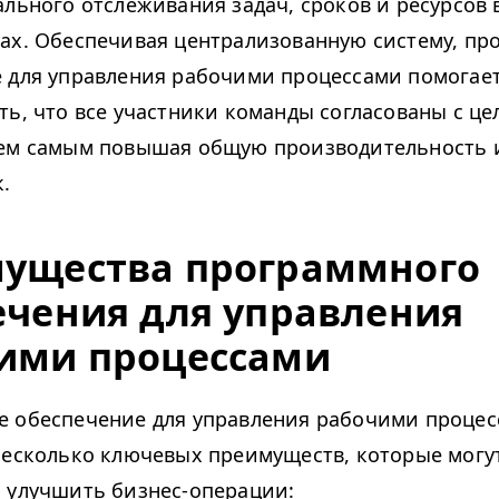
ального отслеживания задач, сроков и ресурсов
ах. Обеспечивая централизованную систему, пр
 для управления рабочими процессами помогае
ть, что все участники команды согласованы с ц
ем самым повышая общую производительность 
.
ущества программного
ечения для управления
ими процессами
 обеспечение для управления рабочими проце
несколько ключевых преимуществ, которые могу
 улучшить бизнес-операции: