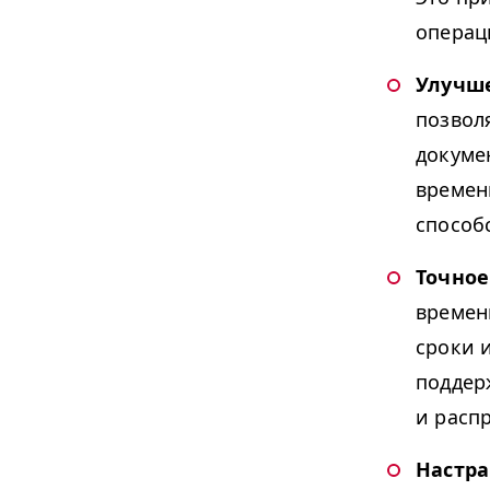
операц
Улучше
позвол
докуме
времен
способ
Точное
времен
сроки 
поддер
и расп
Настра