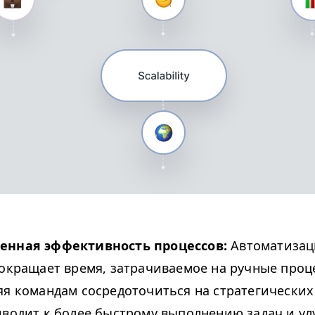
нная эффективность процессов:
Автоматизац
сокращает время, затрачиваемое на ручные проц
яя командам сосредоточиться на стратегических
иводит к более быстрому выполнению задач и у