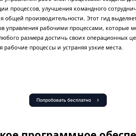
ции процессов, улучшения командного сотрудни
я общей производительности. Этот гид выделяе
ов управления рабочими процессами, которые м
любого размера достичь своих операционных це
 рабочие процессы и устраняя узкие места.
Попробовать бесплатно
акое программное обесп