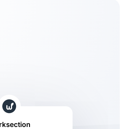
ksection