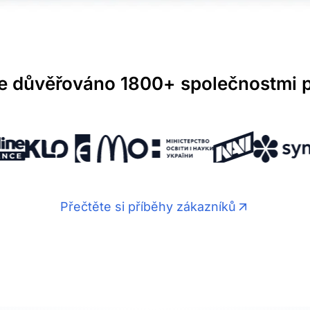
e důvěřováno 1800+ společnostmi 
Přečtěte si příběhy zákazníků