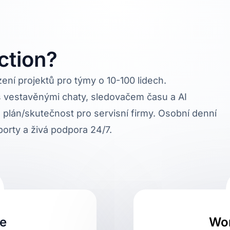
ction?
ení projektů pro týmy o 10-100 lidech.
vestavěnými chaty, sledovačem času a AI
 plán/skutečnost pro servisní firmy. Osobní denní
orty a živá podpora 24/7.
le
Wor