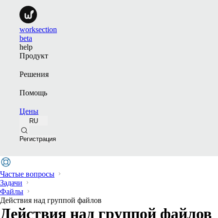
worksection
beta
help
Продукт
Решения
Помощь
Цены
RU
Регистрация
Частые вопросы
Задачи
Файлы
Действия над группой файлов
Действия над группой файлов