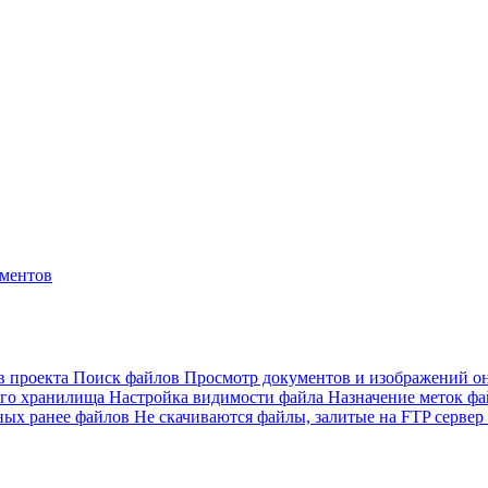
ументов
в проекта
Поиск файлов
Просмотр документов и изображений 
ого хранилища
Настройка видимости файла
Назначение меток ф
ных ранее файлов
Не скачиваются файлы, залитые на FTP сервер