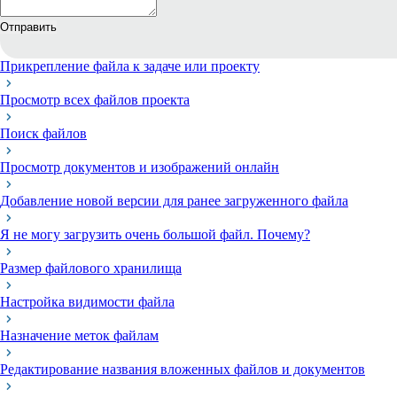
Отправить
Прикрепление файла к задаче или проекту
Просмотр всех файлов проекта
Поиск файлов
Просмотр документов и изображений онлайн
Добавление новой версии для ранее загруженного файла
Я не могу загрузить очень большой файл. Почему?
Размер файлового хранилища
Настройка видимости файла
Назначение меток файлам
Редактирование названия вложенных файлов и документов