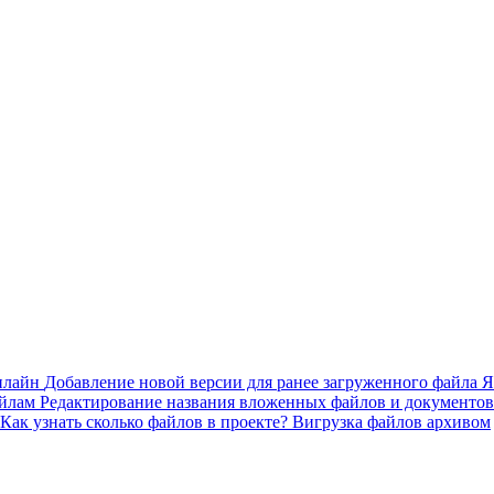
онлайн
Добавление новой версии для ранее загруженного файла
Я
айлам
Редактирование названия вложенных файлов и документов
Как узнать сколько файлов в проекте?
Вигрузка файлов архивом