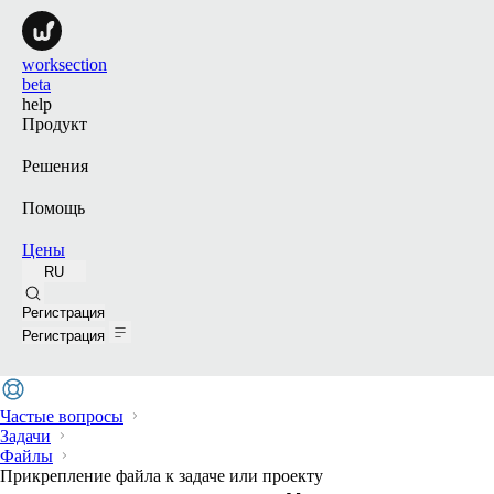
worksection
beta
help
Продукт
Решения
Помощь
Цены
RU
Поиск
Регистрация
Регистрация
Частые вопросы
Задачи
Файлы
Прикрепление файла к задаче или проекту