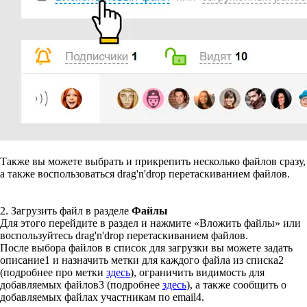
Также вы можете выбрать и прикрепить несколько файлов сразу,
а также воспользоваться drag'n'drop перетаскиванием файлов.
2. Загрузить файл в разделе
Файлы
Для этого перейдите в раздел и нажмите «Вложить файлы» или
воспользуйтесь drag'n'drop перетаскиванием файлов.
После выбора файлов в список для загрузки вы можете задать
описание
1
и назначить метки для каждого файла из списка
2
(подробнее про метки
здесь
), ограничить видимость для
добавляемых файлов
3
(подробнее
здесь
), а также сообщить о
добавляемых файлах участникам по email
4
.