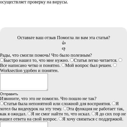
осуществляет проверку на вирусы.
Оставьте ваш отзыв
Помогла ли вам эта статья?
👍
👎
Рады, что смогли помочь! Что было полезным?
Быстро нашел то, что мне нужно.
Статья легко читается.
Все написано четко и понятно.
Мой вопрос был решен.
Worksection удобен и понятен.
Отправить
Извините, что это не помогло. Что пошло не так?
Статья была непонятной или сложной для восприятия.
Я
хотел бы видеоурок на эту тему.
Эта функция не работает так,
как я ожидал.
Я не смог найти то, что искал.
Я до сих пор не
нашел ответа на свой вопрос.
Я хочу связаться с поддержкой.