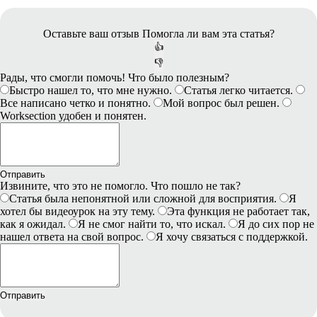
Оставьте ваш отзыв
Помогла ли вам эта статья?
👍
👎
Рады, что смогли помочь! Что было полезным?
Быстро нашел то, что мне нужно.
Статья легко читается.
Все написано четко и понятно.
Мой вопрос был решен.
Worksection удобен и понятен.
Отправить
Извините, что это не помогло. Что пошло не так?
Статья была непонятной или сложной для восприятия.
Я
хотел бы видеоурок на эту тему.
Эта функция не работает так,
как я ожидал.
Я не смог найти то, что искал.
Я до сих пор не
нашел ответа на свой вопрос.
Я хочу связаться с поддержкой.
Отправить