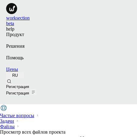
worksection
beta
help
Продукт
Решения
Помощь
Цены
RU
Поиск
Регистрация
Регистрация
Частые вопросы
Задачи
Файлы
Просмотр всех файлов проекта