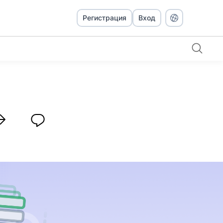
Регистрация
Вход
, а не Excel?