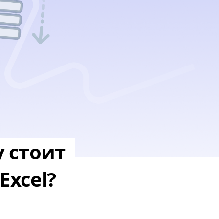
у стоит
Excel?