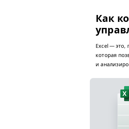
Как к
управ
Excel — это,
которая поз
и анализиро