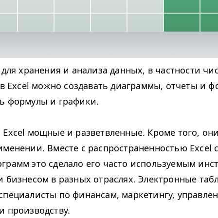
 для хранения и анализа данных, в частности чис
е в Excel можно создавать диаграммы, отчеты и ф
ь формулы и графики.
 Excel мощные и разветвленные. Кроме того, он
именении. Вместе с распространенностью Excel 
грамм это сделало его часто используемым инс
и бизнесом в разных отраслях. Электронные таб
специалисты по финансам, маркетингу, управле
и производству.