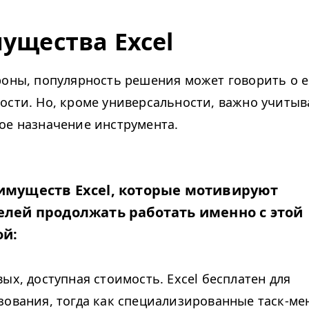
ущества Excel
роны, популярность решения может говорить о е
ости. Но, кроме универсальности, важно учитыв
ое назначение инструмента.
имуществ Excel, которые мотивируют
елей продолжать работать именно с этой
й:
ых, доступная стоимость. Excel бесплатен для
зования, тогда как специализированные таск-м