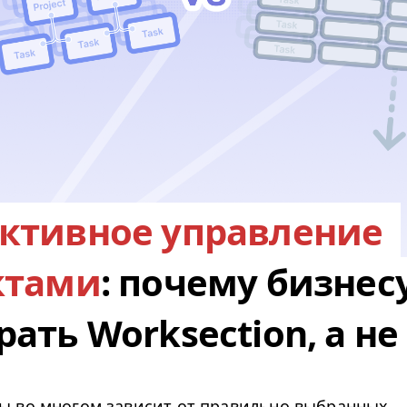
ктивное управление
ктами
: почему бизнес
ать Worksection, а не 
ы во многом зависит от правильно выбранных