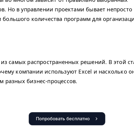
в. Но в управлении проектами бывает непросто 
и большого количества программ для организац
о из самых распространенных решений. В этой ст
очему компании используют Excel и насколько о
м разных бизнес-процессов.
Попробовать бесплатно