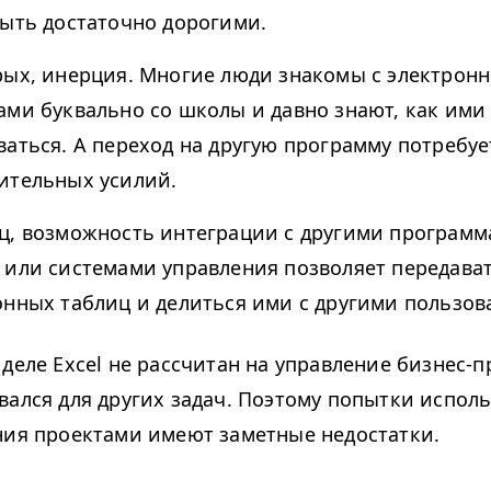
быть достаточно дорогими.
рых, инерция. Многие люди знакомы с электрон
ами буквально со школы и давно знают, как ими
ваться. А переход на другую программу потребуе
ительных усилий.
ц, возможность интеграции с другими программ
 или системами управления позволяет передава
онных таблиц и делиться ими с другими пользов
 деле Excel не рассчитан на управление бизнес-
вался для других задач. Поэтому попытки исполь
ния проектами имеют заметные недостатки.