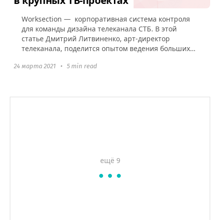
в крупных ТВ-проектах
Worksection — корпоративная система контроля
для команды дизайна телеканала СТБ. В этой
статье Дмитрий Литвиненко, арт-директор
телеканала, поделится опытом ведения больших
ТВ-проектов в Worksection.
24 марта 2021
•
5 min read
ещё 9