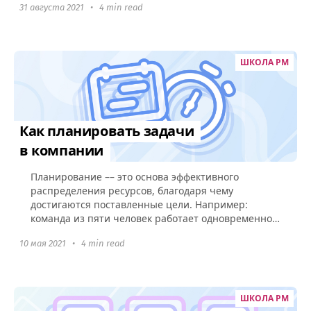
31 августа 2021
•
4 min read
ШКОЛА PM
Как планировать задачи
в компании
Планирование –– это основа эффективного
распределения ресурсов, благодаря чему
достигаются поставленные цели. Например:
команда из пяти человек работает одновременно
над десятью задачами. Как распределить...
10 мая 2021
•
4 min read
ШКОЛА PM