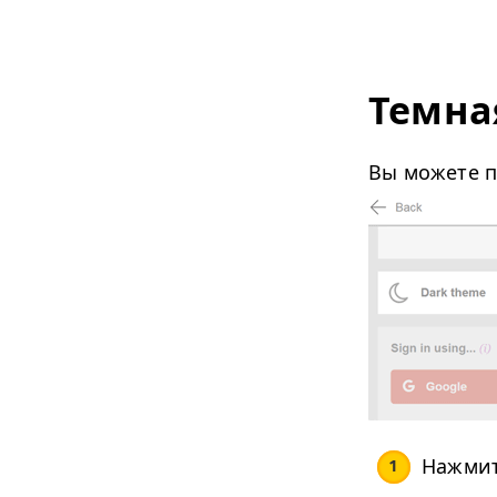
Темна
Вы можете 
Нажмит