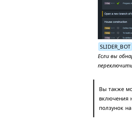
SLIDER_BOT
Если вы обн
переключить
Вы также мо
включения н
ползунок на