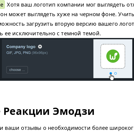
ие
Хотя ваш логотип компании мог выглядеть от
 он может выглядеть хуже на черном фоне. Учиты
можность загрузить вторую версию вашего лого
ь ее исключительно с темной темой.
 Реакции Эмодзи
 ваши отзывы о необходимости более широког