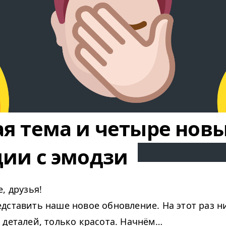
я тема и четыре нов
ии с эмодзи
, друзья!
дставить наше новое обновление. На этот раз н
 деталей, только красота. Начнём…