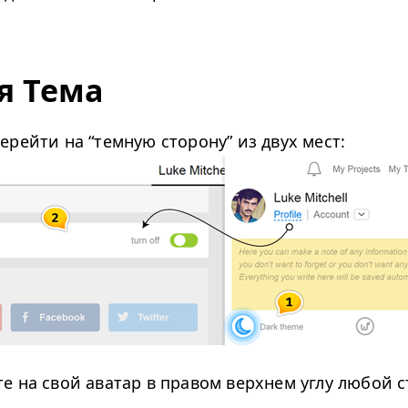
я Тема
перейти на
“
темную сторону” из двух мест:
е на свой аватар в правом верхнем углу любой 