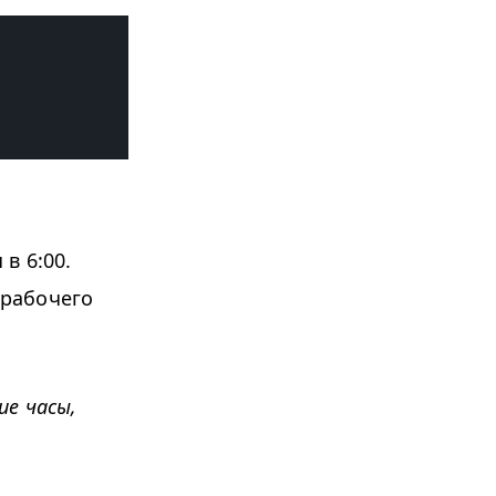
в 6:00.
 рабочего
е часы,