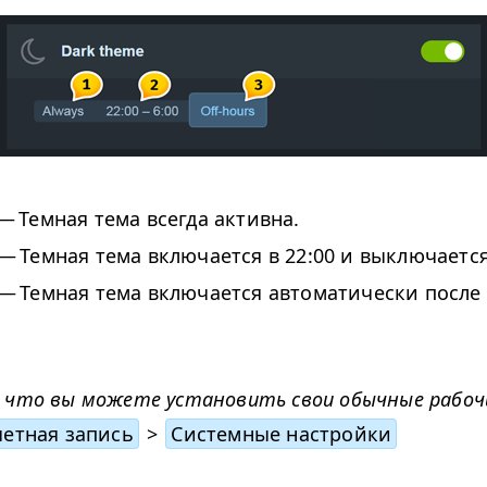
— Темная тема всегда активна.
— Темная тема включается в 22:00 и выключается 
— Темная тема включается автоматически после
 что вы можете установить свои обычные рабочи
четная запись
>
Системные настройки