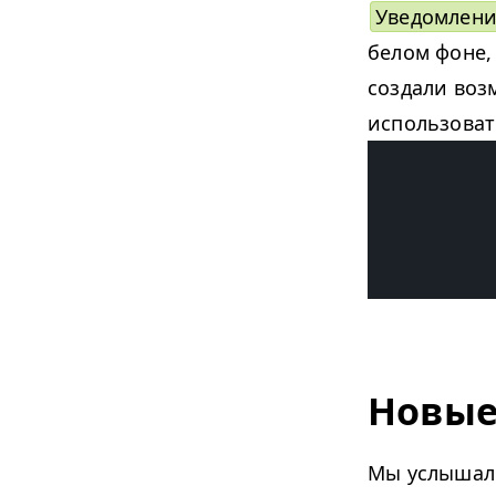
Уведомлен
белом фоне,
создали воз
использоват
Новые
Мы услышали