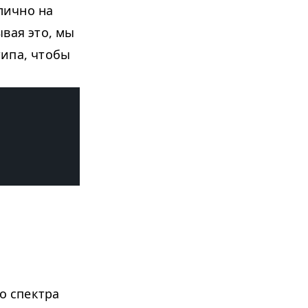
лично на
вая это, мы
типа, чтобы
о спектра