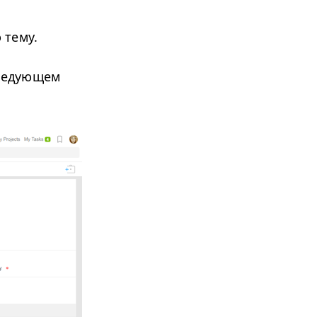
 тему.
следующем