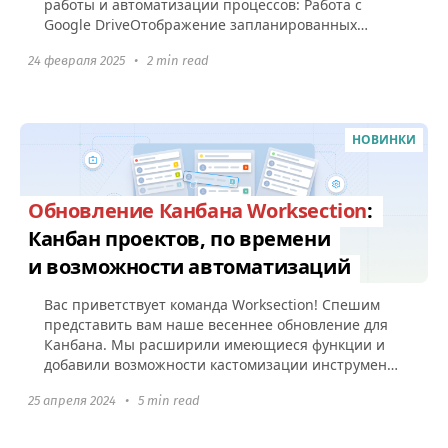
работы и автоматизации процессов: Работа с
Google DriveОтображение запланированных
регулярных задач Уведомление о старте...
24 февраля 2025
•
2 min read
НОВИНКИ
Обновление Канбана Worksection
:
Канбан проектов, по времени
и возможности автоматизаций
Вас приветствует команда Worksection! Спешим
представить вам наше весеннее обновление для
Канбана. Мы расширили имеющиеся функции и
добавили возможности кастомизации инструмента
под рабочие процессы вашего...
25 апреля 2024
•
5 min read