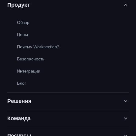
Продукт
Обзор
Цены
Почему Worksection?
Безопасность
Интеграции
Блог
Решения
Команда
Digital-маркетинговые агентства
PR / HR / Креатив / Консалтинг
Ресурсы
Вакансии