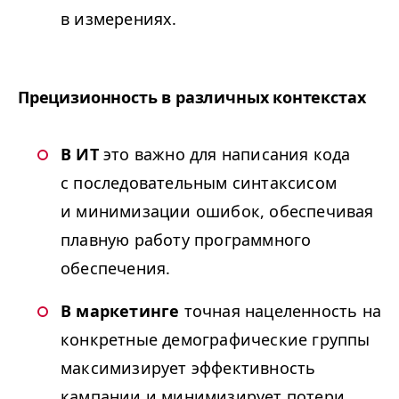
в измерениях.
Прецизионность в различных контекстах
В ИТ
это важно для написания кода
с последовательным синтаксисом
и минимизации ошибок, обеспечивая
плавную работу программного
обеспечения.
В маркетинге
точная нацеленность на
конкретные демографические группы
максимизирует эффективность
кампании и минимизирует потери