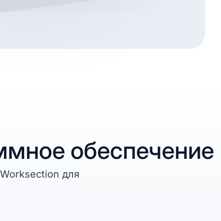
аммное обеспечение
Worksection для