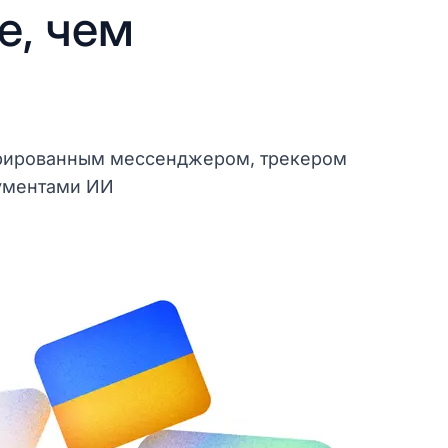
е, чем
егрированным мессенджером, трекером
ументами ИИ