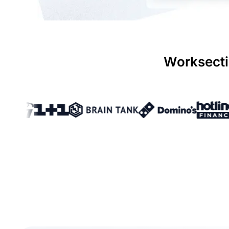
Worksect