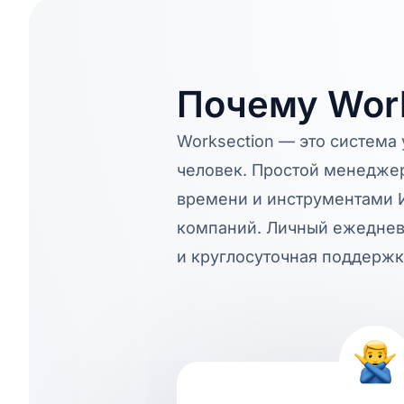
Почему Work
Worksection — это система 
человек. Простой менеджер
времени и инструментами И
компаний. Личный ежеднев
и круглосуточная поддержк