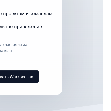
по проектам и командам
льное приложение
льная цена за
вателя
вать Worksection