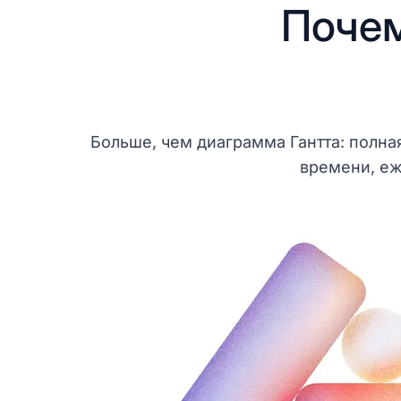
Почем
Больше, чем диаграмма Гантта: полн
времени, е