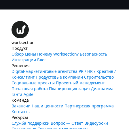
worksection
Продукт
Обзор
Цены
Почему Worksection?
Безопасность
Интеграции
Блог
Решения
Digital-маркетинговые агентства
PR / HR / Креатив /
Консалтинг
Продуктовые компании
Строительство
Социальные проекты
Проектный менеджмент
Почасовая работа
Планировщик задач
Диаграмма
Ганта
Agile
Команда
Вакансии
Наши ценности
Партнерская программа
Контакты
Ресурсы
Служба поддержки
Вопрос — Ответ
Видеоуроки
Соглашения
Связаться с менеджером