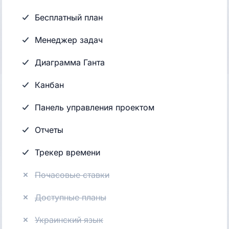
Бесплатный план
Менеджер задач
Диаграмма Ганта
Канбан
Панель управления проектом
Отчеты
Трекер времени
Почасовые ставки
Доступные планы
Украинский язык