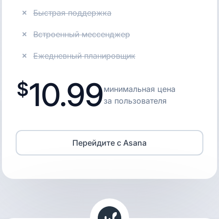
Быстрая поддержка
Встроенный мессенджер
Ежедневный планировщик
10.99
минимальная цена
за пользователя
Перейдите с Asana