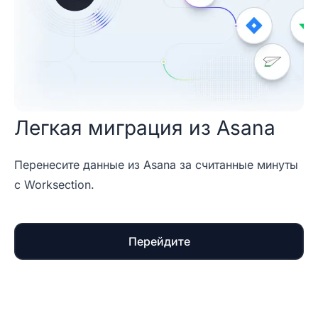
Легкая миграция из Asana
Перенесите данные из Asana за считанные минуты
с Worksection.
Перейдите