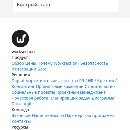
Быстрый старт
worksection
Продукт
Обзор
Цены
Почему Worksection?
Безопасность
Интеграции
Блог
Решения
Digital-маркетинговые агентства
PR / HR / Креатив /
Консалтинг
Продуктовые компании
Строительство
Социальные проекты
Проектный менеджмент
Почасовая работа
Планировщик задач
Диаграмма
Ганта
Agile
Команда
Вакансии
Наши ценности
Партнерская программа
Контакты
Ресурсы