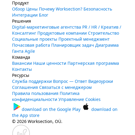
Продукт
Обзор
Цены
Почему Worksection?
Безопасность
Интеграции
Блог
Решения
Digital-маркетинговые агентства
PR / HR / Креатив /
Консалтинг
Продуктовые компании
Строительство
Социальные проекты
Проектный менеджмент
Почасовая работа
Планировщик задач
Диаграмма
Ганта
Agile
Команда
Вакансии
Наши ценности
Партнерская программа
Контакты
Ресурсы
Служба поддержки
Вопрос — Ответ
Видеоуроки
Соглашения
Связаться с менеджером
Правила пользования
Политика
конфиденциальности
Управление Cookies
download on the
Google Play
download on
the
App store
© 2026 Worksection, OÜ.