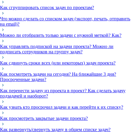
Как сгруппировать список задач по проектам?
Что можно сделать со списком задач (экспорт, печать, отправить
на email)?
Можно ли отобразить только задачи с нужной меткой? Как?
Как управлять подпиской на задачи проекта? Можно ли
подписать сотрудников на группу задач?
Как сдвинуть сроки всех (или некоторых) задач проекта?
Как посмотреть задачи на сегодня? На ближайшие 3 дня?
Просроченные задачи?
Как перенести задачу из проекта в проект? Как сделать задачу
подзадачей и наоборот?
Как узнать кто просрочил задачи и как перейти к их списку?
Как просмотреть закрытые задачи проекта?
Как развернуть/свернуть задачу в общем списке задач?