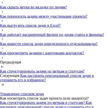
Как скрыть метки во вкладке по людям?
Как переносить задачи между участниками проекта?
Как выгрузить список задач в Excel?
Как работает расширенный фильтр по датам старта и финиша?
Как вывести список задач определенного отдела/команды?
Как просмотреть задания с карточками контактов?
Предыдущая
Как структурировать задачи по меткам и статусам?
Следующая
Как настроить персональный список задач и
сохранить его в избранное?
Управление списком задач
Как посмотреть список задач проекта (или аккаунта)?
Как структурировать задачи по меткам и статусам?
Как
настроить персональный список задач и сохранить его в