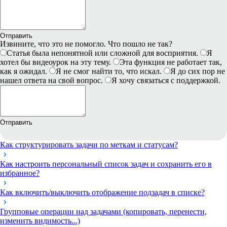
Отправить
Извините, что это не помогло. Что пошло не так?
Статья была непонятной или сложной для восприятия.
Я
хотел бы видеоурок на эту тему.
Эта функция не работает так,
как я ожидал.
Я не смог найти то, что искал.
Я до сих пор не
нашел ответа на свой вопрос.
Я хочу связаться с поддержкой.
Отправить
Как структурировать задачи по меткам и статусам?
Как настроить персональный список задач и сохранить его в
избранное?
Как включить/выключить отображение подзадач в списке?
Групповые операции над задачами (копировать, перенести,
изменить видимость...)