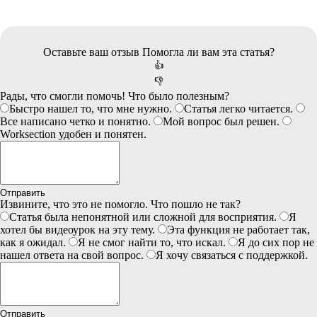
Оставьте ваш отзыв
Помогла ли вам эта статья?
👍
👎
Рады, что смогли помочь! Что было полезным?
Быстро нашел то, что мне нужно.
Статья легко читается.
Все написано четко и понятно.
Мой вопрос был решен.
Worksection удобен и понятен.
Отправить
Извините, что это не помогло. Что пошло не так?
Статья была непонятной или сложной для восприятия.
Я
хотел бы видеоурок на эту тему.
Эта функция не работает так,
как я ожидал.
Я не смог найти то, что искал.
Я до сих пор не
нашел ответа на свой вопрос.
Я хочу связаться с поддержкой.
Отправить