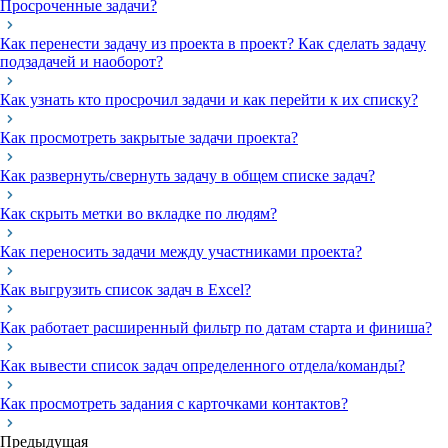
Просроченные задачи?
Как перенести задачу из проекта в проект? Как сделать задачу
подзадачей и наоборот?
Как узнать кто просрочил задачи и как перейти к их списку?
Как просмотреть закрытые задачи проекта?
Как развернуть/свернуть задачу в общем списке задач?
Как скрыть метки во вкладке по людям?
Как переносить задачи между участниками проекта?
Как выгрузить список задач в Excel?
Как работает расширенный фильтр по датам старта и финиша?
Как вывести список задач определенного отдела/команды?
Как просмотреть задания с карточками контактов?
Предыдущая