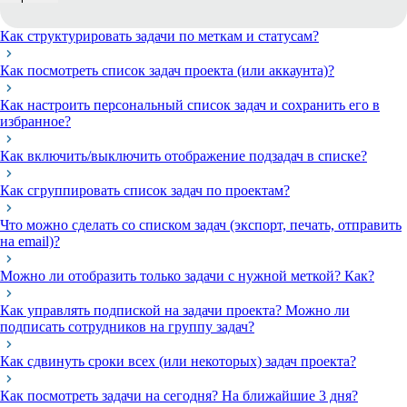
Как структурировать задачи по меткам и статусам?
Как посмотреть список задач проекта (или аккаунта)?
Как настроить персональный список задач и сохранить его в
избранное?
Как включить/выключить отображение подзадач в списке?
Как сгруппировать список задач по проектам?
Что можно сделать со списком задач (экспорт, печать, отправить
на email)?
Можно ли отобразить только задачи с нужной меткой? Как?
Как управлять подпиской на задачи проекта? Можно ли
подписать сотрудников на группу задач?
Как сдвинуть сроки всех (или некоторых) задач проекта?
Как посмотреть задачи на сегодня? На ближайшие 3 дня?