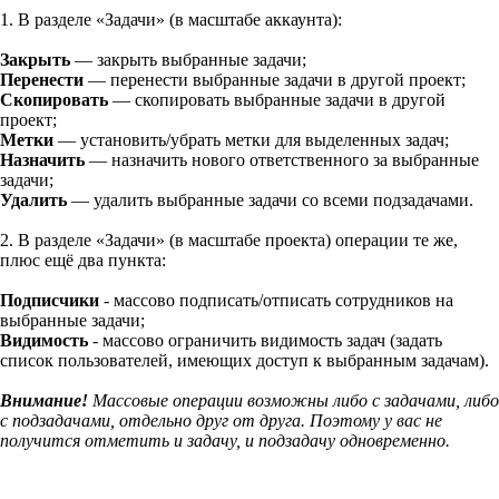
1. В разделе «Задачи» (в масштабе аккаунта):
Закрыть
— закрыть выбранные задачи;
Перенести
— перенести выбранные задачи в другой проект;
Скопировать
— скопировать выбранные задачи в другой
проект;
Метки
— установить/убрать метки для выделенных задач;
Назначить
— назначить нового ответственного за выбранные
задачи;
Удалить
— удалить выбранные задачи со всеми подзадачами.
2. В разделе «Задачи» (в масштабе проекта) операции те же,
плюс ещё два пункта:
Подписчики
- массово подписать/отписать сотрудников на
выбранные задачи;
Видимость
- массово ограничить видимость задач (задать
список пользователей, имеющих доступ к выбранным задачам).
Внимание!
Массовые операции возможны либо с задачами, либо
с подзадачами, отдельно друг от друга. Поэтому у вас не
получится отметить и задачу, и подзадачу одновременно.