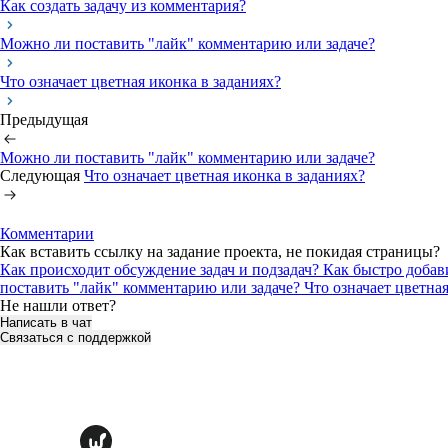
Как создать задачу из комментария?
Можно ли поставить "лайк" комментарию или задаче?
Что означает цветная иконка в заданиях?
Предыдущая
Можно ли поставить "лайк" комментарию или задаче?
Следующая
Что означает цветная иконка в заданиях?
Комментарии
Как вставить ссылку на задание проекта, не покидая страницы?
Как происходит обсуждение задач и подзадач?
Как быстро добав
поставить "лайк" комментарию или задаче?
Что означает цветна
Не нашли ответ?
Написать в чат
Связаться с поддержкой