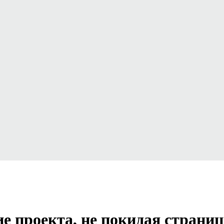
ие проекта, не покидая страни