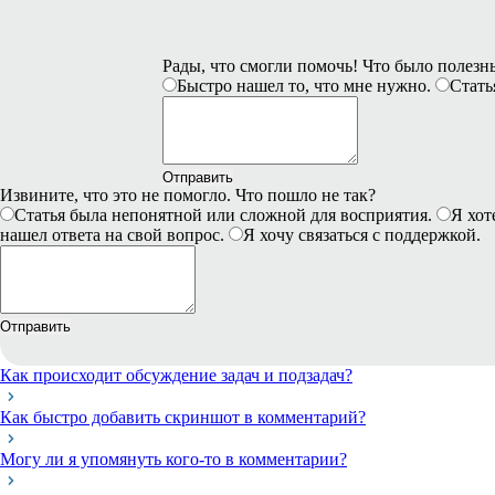
Рады, что смогли помочь! Что было полез
Быстро нашел то, что мне нужно.
Стать
Отправить
Извините, что это не помогло. Что пошло не так?
Статья была непонятной или сложной для восприятия.
Я хот
нашел ответа на свой вопрос.
Я хочу связаться с поддержкой.
Отправить
Как происходит обсуждение задач и подзадач?
Как быстро добавить скриншот в комментарий?
Могу ли я упомянуть кого-то в комментарии?