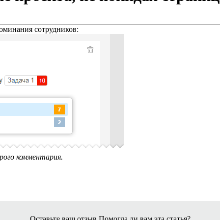
оминания сотрудников:
рого комментария.
Оставьте ваш отзыв
Помогла ли вам эта статья?