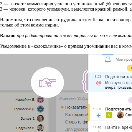
2 — в тексте комментария успешно установленный @mentions т
3 — человек, которого упомянули, выделяется красной рамкой, а
Напомним
, что появление сотрудника в этом блоке носит одно
только об этом комментарии.
Важно:
при редактировании комментария вы не можете кого-т
Уведомление в «колокольчике» о прямом упоминании вас в комм