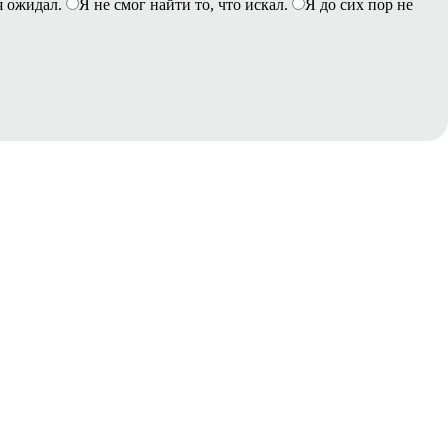
я ожидал.
Я не смог найти то, что искал.
Я до сих пор не