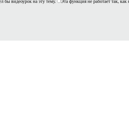
ел бы видеоурок на эту тему.
Эта функция не работает так, как 