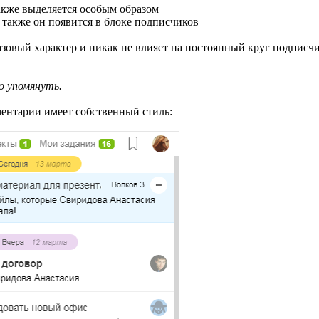
акже выделяется особым образом
 также он появится в блоке подписчиков
разовый характер и никак не влияет на постоянный круг подпис
о упомянуть.
ентарии имеет собственный стиль: