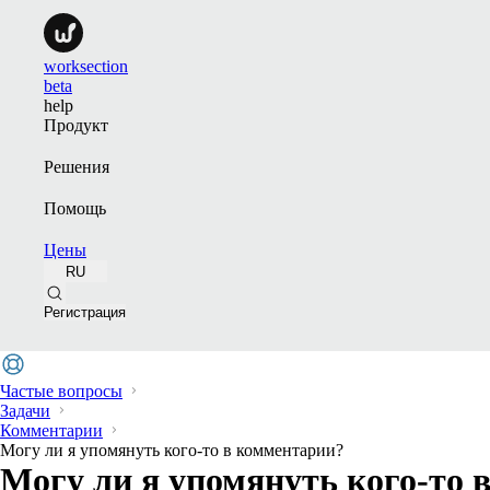
worksection
beta
help
Продукт
Решения
Помощь
Цены
RU
Регистрация
Частые вопросы
Задачи
Комментарии
Могу ли я упомянуть кого-то в комментарии?
Могу ли я упомянуть кого-то 