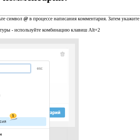
ьте символ
@
в процессе написания комментария. Затем укажите 
атуры - используйте комбинацию клавиш Alt+2