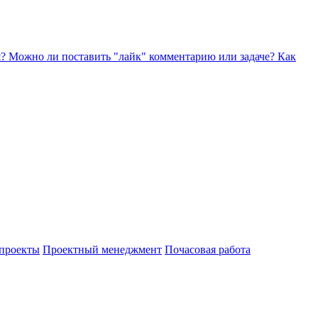
я?
Можно ли поставить "лайк" комментарию или задаче?
Как
проекты
Проектный менеджмент
Почасовая работа