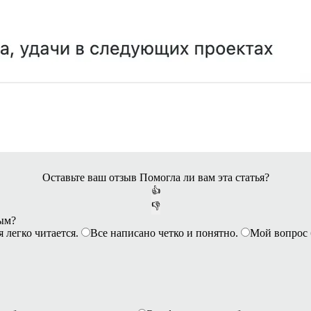
Оставьте ваш отзыв
Помогла ли вам эта статья?
👍
👎
ным?
я легко читается.
Все написано четко и понятно.
Мой вопрос 