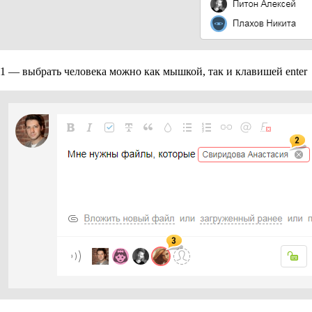
1 — выбрать человека можно как мышкой, так и клавишей enter