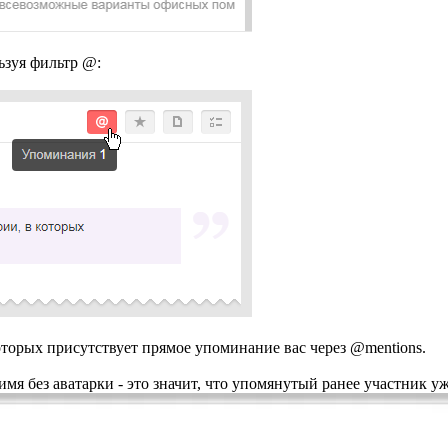
ьзуя фильтр @:
которых присутствует прямое упоминание вас через @mentions.
я без аватарки - это значит, что упомянутый ранее участник уже