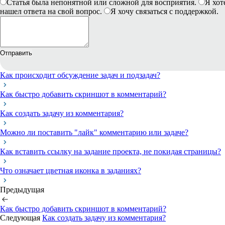
Статья была непонятной или сложной для восприятия.
Я хот
нашел ответа на свой вопрос.
Я хочу связаться с поддержкой.
Отправить
Как происходит обсуждение задач и подзадач?
Как быстро добавить скриншот в комментарий?
Как создать задачу из комментария?
Можно ли поставить "лайк" комментарию или задаче?
Как вставить ссылку на задание проекта, не покидая страницы?
Что означает цветная иконка в заданиях?
Предыдущая
Как быстро добавить скриншот в комментарий?
Следующая
Как создать задачу из комментария?