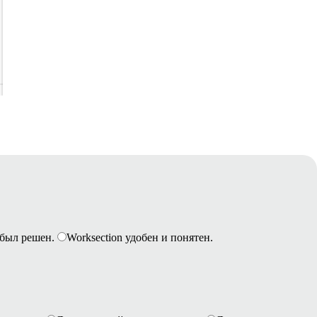
был решен.
Worksection удобен и понятен.