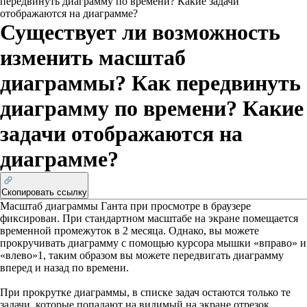
передвинуть диаграмму по времени? Какие задачи
отображаются на диаграмме?
Существует ли возможность
изменить масштаб
диаграммы? Как передвинуть
диаграмму по времени? Какие
задачи отображаются на
диаграмме?
Скопировать ссылку
Масштаб диаграммы Ганта при просмотре в браузере
фиксирован. При стандартном масштабе на экране помещается
временной промежуток в 2 месяца. Однако, вы можете
прокручивать диаграмму с помощью курсора мышки «вправо» и
«влево»
1
, таким образом вы можете передвигать диаграмму
вперед и назад по времени.
При прокрутке диаграммы, в списке задач остаются только те
задачи, которые попадают на видимый на экране отрезок