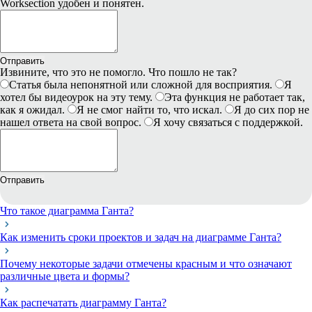
Worksection удобен и понятен.
Отправить
Извините, что это не помогло. Что пошло не так?
Статья была непонятной или сложной для восприятия.
Я
хотел бы видеоурок на эту тему.
Эта функция не работает так,
как я ожидал.
Я не смог найти то, что искал.
Я до сих пор не
нашел ответа на свой вопрос.
Я хочу связаться с поддержкой.
Отправить
Что такое диаграмма Ганта?
Как изменить сроки проектов и задач на диаграмме Ганта?
Почему некоторые задачи отмечены красным и что означают
различные цвета и формы?
Как распечатать диаграмму Ганта?