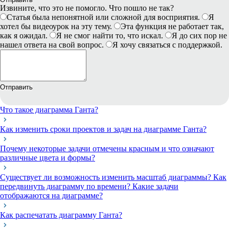
Извините, что это не помогло. Что пошло не так?
Статья была непонятной или сложной для восприятия.
Я
хотел бы видеоурок на эту тему.
Эта функция не работает так,
как я ожидал.
Я не смог найти то, что искал.
Я до сих пор не
нашел ответа на свой вопрос.
Я хочу связаться с поддержкой.
Отправить
Что такое диаграмма Ганта?
Как изменить сроки проектов и задач на диаграмме Ганта?
Почему некоторые задачи отмечены красным и что означают
различные цвета и формы?
Существует ли возможность изменить масштаб диаграммы? Как
передвинуть диаграмму по времени? Какие задачи
отображаются на диаграмме?
Как распечатать диаграмму Ганта?