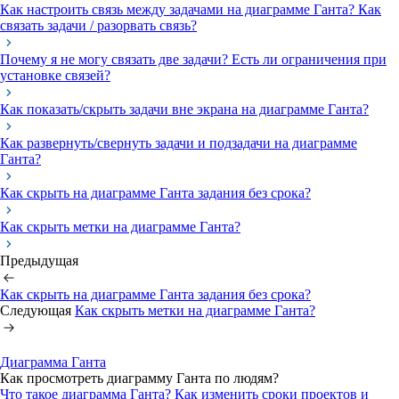
Как настроить связь между задачами на диаграмме Ганта? Как
связать задачи / разорвать связь?
Почему я не могу связать две задачи? Есть ли ограничения при
установке связей?
Как показать/скрыть задачи вне экрана на диаграмме Ганта?
Как развернуть/свернуть задачи и подзадачи на диаграмме
Ганта?
Как скрыть на диаграмме Ганта задания без срока?
Как скрыть метки на диаграмме Ганта?
Предыдущая
Как скрыть на диаграмме Ганта задания без срока?
Следующая
Как скрыть метки на диаграмме Ганта?
Диаграмма Ганта
Как просмотреть диаграмму Ганта по людям?
Что такое диаграмма Ганта?
Как изменить сроки проектов и