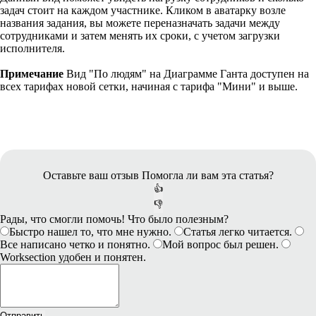
задач стоит на каждом участнике. Кликом в аватарку возле
названия задания, вы можете переназначать задачи между
сотрудниками и затем менять их сроки, с учетом загрузки
исполнителя.
Примечание
Вид "По людям" на Диаграмме Ганта доступен на
всех тарифах новой сетки, начиная с тарифа "Мини" и выше.
Оставьте ваш отзыв
Помогла ли вам эта статья?
👍
👎
Рады, что смогли помочь! Что было полезным?
Быстро нашел то, что мне нужно.
Статья легко читается.
Все написано четко и понятно.
Мой вопрос был решен.
Worksection удобен и понятен.
Отправить