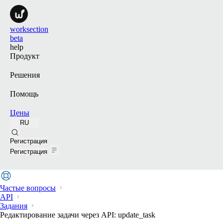
worksection
beta
help
Продукт
Решения
Помощь
Цены
RU
Поиск
Регистрация
Регистрация
Частые вопросы
API
Задания
Редактирование задачи через API: update_task