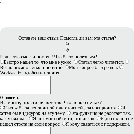
}
Оставьте ваш отзыв
Помогла ли вам эта статья?
👍
👎
Рады, что смогли помочь! Что было полезным?
Быстро нашел то, что мне нужно.
Статья легко читается.
Все написано четко и понятно.
Мой вопрос был решен.
Worksection удобен и понятен.
Отправить
Извините, что это не помогло. Что пошло не так?
Статья была непонятной или сложной для восприятия.
Я
хотел бы видеоурок на эту тему.
Эта функция не работает так,
как я ожидал.
Я не смог найти то, что искал.
Я до сих пор не
нашел ответа на свой вопрос.
Я хочу связаться с поддержкой.