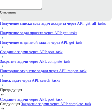
Отправить
Получение списка всех задач аккаунта через API: get_all_tasks
Получение задач проекта через API: get_tasks
Получение отдельной задачи через API: get_task
Создание задачи через API: post_task
Закрытие задачи через API: complete_task
Повторное открытие задачи через API: reopen_task
Поиск задач через API: search_tasks
Предыдущая
Создание задачи через API: post_task
Следующая
Закрытие задачи через API: complete_task