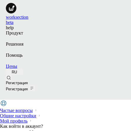
worksection
beta
help
Продукт
Решения
Помощь
Цены
RU
Поиск
Регистрация
Регистрация
Частые вопросы
Общие настройки
Мой профиль
Как войти в аккаунт?