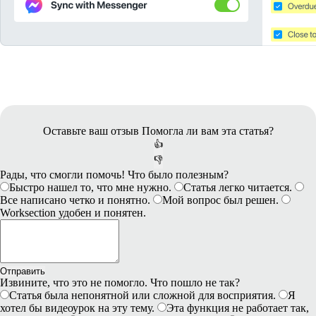
Оставьте ваш отзыв
Помогла ли вам эта статья?
👍
👎
Рады, что смогли помочь! Что было полезным?
Быстро нашел то, что мне нужно.
Статья легко читается.
Все написано четко и понятно.
Мой вопрос был решен.
Worksection удобен и понятен.
Отправить
Извините, что это не помогло. Что пошло не так?
Статья была непонятной или сложной для восприятия.
Я
хотел бы видеоурок на эту тему.
Эта функция не работает так,