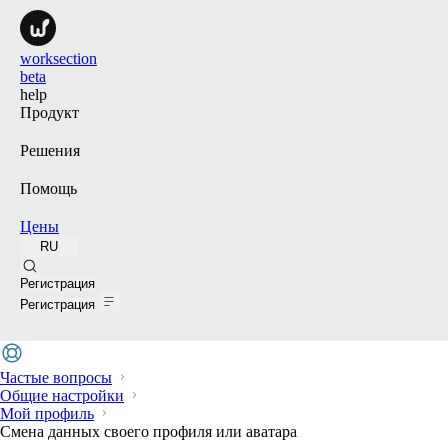
worksection
beta
help
Продукт
Решения
Помощь
Цены
RU
Поиск
Регистрация
Регистрация
Частые вопросы
Общие настройки
Мой профиль
Смена данных своего профиля или аватара