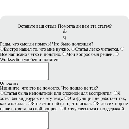
Оставьте ваш отзыв
Помогла ли вам эта статья?
👍
👎
Рады, что смогли помочь! Что было полезным?
Быстро нашел то, что мне нужно.
Статья легко читается.
Все написано четко и понятно.
Мой вопрос был решен.
Worksection удобен и понятен.
Отправить
Извините, что это не помогло. Что пошло не так?
Статья была непонятной или сложной для восприятия.
Я
хотел бы видеоурок на эту тему.
Эта функция не работает так,
как я ожидал.
Я не смог найти то, что искал.
Я до сих пор не
нашел ответа на свой вопрос.
Я хочу связаться с поддержкой.