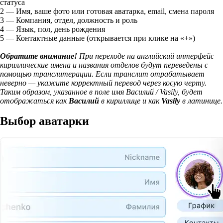
статуса
2
— Имя, ваше фото или готовая аватарка, email, смена пароля
3
— Компания, отдел, должность и роль
4
— Язык, пол, день рождения
5
— Контактные данные (открывается при клике на «+»)
Обратите внимание!
При переходе на английский интерфейс
кириллические имена и названия отделов будут переведены с
помощью транслитерации. Если транслит отрабатывает
неверно — укажите корректный перевод через косую черту.
Таким образом, указанное в поле имя Василий / Vasily, будет
отображаться как
Василий
в кириллице и как
Vasily
в латинице.
Выбор аватарки