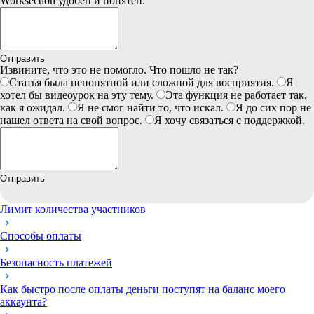
Worksection удобен и понятен.
Отправить
Извините, что это не помогло. Что пошло не так?
Статья была непонятной или сложной для восприятия.
Я
хотел бы видеоурок на эту тему.
Эта функция не работает так,
как я ожидал.
Я не смог найти то, что искал.
Я до сих пор не
нашел ответа на свой вопрос.
Я хочу связаться с поддержкой.
Отправить
Лимит количества участников
Способы оплаты
Безопасность платежей
Как быстро после оплаты деньги поступят на баланс моего
аккаунта?