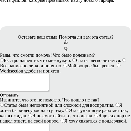
часть файлов, которые превышают квоту нового тарифа.
Оставьте ваш отзыв
Помогла ли вам эта статья?
👍
👎
Рады, что смогли помочь! Что было полезным?
Быстро нашел то, что мне нужно.
Статья легко читается.
Все написано четко и понятно.
Мой вопрос был решен.
Worksection удобен и понятен.
Отправить
Извините, что это не помогло. Что пошло не так?
Статья была непонятной или сложной для восприятия.
Я
хотел бы видеоурок на эту тему.
Эта функция не работает так,
как я ожидал.
Я не смог найти то, что искал.
Я до сих пор не
нашел ответа на свой вопрос.
Я хочу связаться с поддержкой.