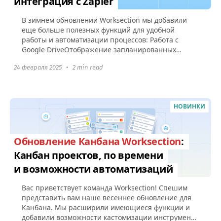
интеграция с Zapier
В зимнем обновлении Worksection мы добавили
еще больше полезных функций для удобной
работы и автоматизации процессов: Работа с
Google DriveОтображение запланированных
регулярных задач Уведомление о старте...
24 февраля 2025
•
2 min read
НОВИНКИ
Обновление Канбана Worksection
:
Канбан проектов, по времени
и возможности автоматизаций
Вас приветствует команда Worksection! Спешим
представить вам наше весеннее обновление для
Канбана. Мы расширили имеющиеся функции и
добавили возможности кастомизации инструмента