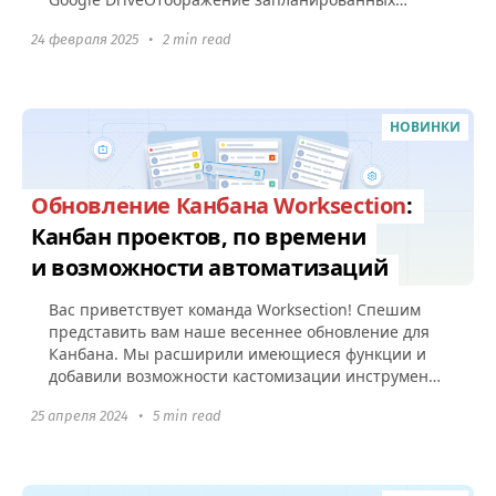
регулярных задач Уведомление о старте...
24 февраля 2025
•
2 min read
НОВИНКИ
Обновление Канбана Worksection
:
Канбан проектов, по времени
и возможности автоматизаций
Вас приветствует команда Worksection! Спешим
представить вам наше весеннее обновление для
Канбана. Мы расширили имеющиеся функции и
добавили возможности кастомизации инструмента
под рабочие процессы вашего...
25 апреля 2024
•
5 min read