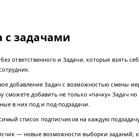
а с задачами
 без ответственного и Задачи, которые взять се
сотрудник.
вое добавление Задач с возможностью смены ие
у сможете добавить не только «пачку» Задач но 
ные в них под и под-подзадачи.
симый список подписчиков на каждую подзадачу
исчик — новые возможности выборки заданий, 