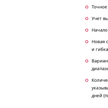
Точное
Учет в
Начало
Новая 
и гибка
Вариан
диапаз
Количе
указыв
дней (п