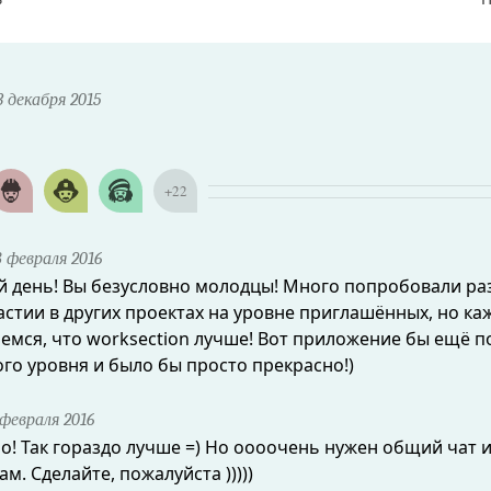
 декабря 2015
+
22
 февраля 2016
 день! Вы безусловно молодцы! Много попробовали ра
астии в других проектах на уровне приглашённых, но ка
емся, что worksection лучше! Вот приложение бы ещё п
го уровня и было бы просто прекрасно!)
февраля 2016
о! Так гораздо лучше =) Но оооочень нужен общий чат и
м. Сделайте, пожалуйста )))))