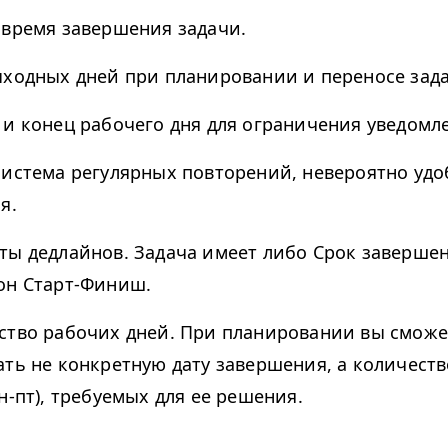
 время завершения задачи.
ыходных дней при планировании и переносе зада
 и конец рабочего дня для ограничения уведомл
система регулярных повторений, невероятно удо
я.
ты дедлайнов. Задача имеет либо Срок завершен
он Старт-Финиш.
ство рабочих дней. При планировании вы сможе
ать не конкретную дату завершения, а количест
н-пт), требуемых для ее решения.