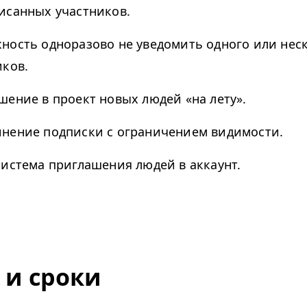
исанных участников.
ность одноразово не уведомить одного или нес
иков.
шение в проект новых людей «на лету».
нение подписки с ограничением видимости.
система приглашения людей в аккаунт.
 и сроки