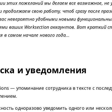
ции этих пожеланий мы делаем все возможное, не 
и продолжаем свою работу, чтоб сразу после праз
вас невероятно удобными новыми функциональн
ми ваших Worksection аккаунтов. Вот краткий сп
 в самом начале нового года...
ска и уведомления
ions — упоминание сотрудника в тексте с посл
лением.
ность одноразово уведомить одного или нескол