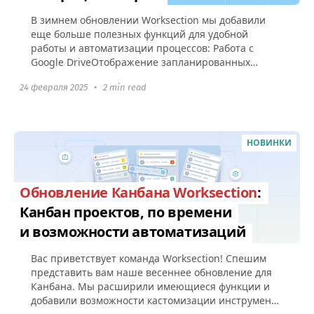
В зимнем обновлении Worksection мы добавили
еще больше полезных функций для удобной
работы и автоматизации процессов: Работа с
Google DriveОтображение запланированных
регулярных задач Уведомление о старте...
24 февраля 2025
•
2 min read
НОВИНКИ
Обновление Канбана Worksection
:
Канбан проектов, по времени
и возможности автоматизаций
Вас приветствует команда Worksection! Спешим
представить вам наше весеннее обновление для
Канбана. Мы расширили имеющиеся функции и
добавили возможности кастомизации инструмента