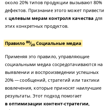
около 20% типов продукции вызывают 80%
дефектов. Признание этого может привести
к
целевым мерам контроля качества
для
этих конкретных продуктов.
80
Правило
⁄
Социальные медиа
20
Применяя это правило, управляющие
социальными медиа сосредотачиваются на
выявлении и воспроизведении успешных
20% — сообщений, стратегий или тактики
вовлечения, которые приносят наилучшие
результаты. Этот подход помогает
в оптимизации контент-стратегии,