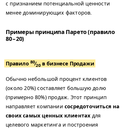
с признанием потенциальной ценности
менее доминирующих факторов.
Примеры принципа Парето (правило
80 – 20)
80
Правило
⁄
в бизнесе Продажи
20
Обычно небольшой процент клиентов
(около 20%) составляет большую долю
(примерно 80%) продаж. Этот принцип
направляет компании
сосредоточиться на
своих самых ценных клиентах
для
целевого маркетинга и построения