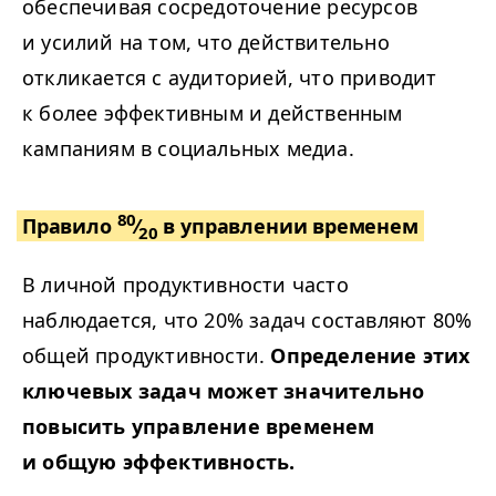
обеспечивая сосредоточение ресурсов
и усилий на том, что действительно
откликается с аудиторией, что приводит
к более эффективным и действенным
кампаниям в социальных медиа.
80
Правило
⁄
в управлении временем
20
В личной продуктивности часто
наблюдается, что 20% задач составляют 80%
общей продуктивности.
Определение этих
ключевых задач может значительно
повысить управление временем
и общую эффективность.