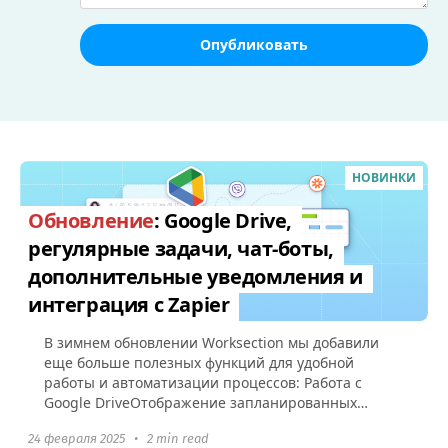
Опубликовать
НОВИНКИ
Обновление
: Google Drive,
регулярные задачи, чат-боты,
дополнительные уведомления и
интеграция с Zapier
В зимнем обновлении Worksection мы добавили
еще больше полезных функций для удобной
работы и автоматизации процессов: Работа с
Google DriveОтображение запланированных
регулярных задач Уведомление о старте...
24 февраля 2025
•
2 min read