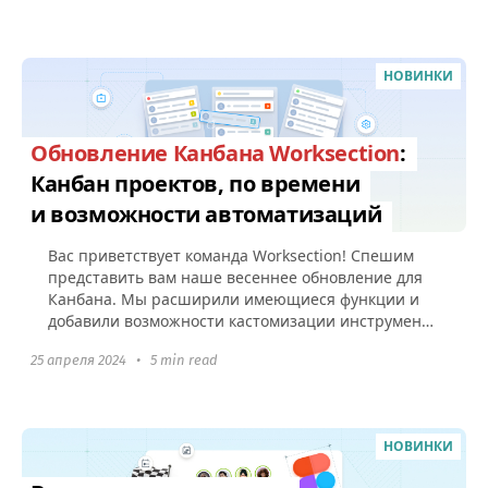
НОВИНКИ
Обновление Канбана Worksection
:
Канбан проектов, по времени
и возможности автоматизаций
Вас приветствует команда Worksection! Спешим
представить вам наше весеннее обновление для
Канбана. Мы расширили имеющиеся функции и
добавили возможности кастомизации инструмента
под рабочие процессы вашего...
25 апреля 2024
•
5 min read
НОВИНКИ