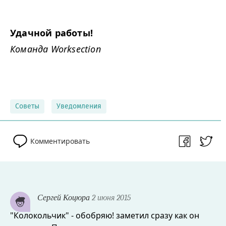
Удачной работы!
Команда Worksection
Советы
Уведомления
Комментировать
Сергей Коцюра
2 июня 2015
"Колокольчик" - обобряю! заметил сразу как он