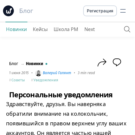
Блог
Регистрация
Новинки
Кейсы
Школа PM
Next
Персональные уведомления
Блог
→
Новинки
1 июня 2015
•
Валерий Галянт
•
3 min read
Советы
Уведомления
Персональные уведомления
Здравствуйте, друзья. Вы наверняка
обратили внимание на колокольчик,
появившийся в правом верхнем углу ваших
аккаунтов. Он является частью нашей