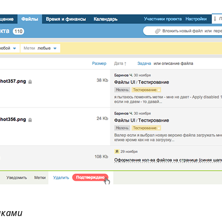
нками