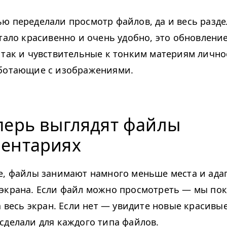
ю переделали просмотр файлов, да и весь разде
стало красивенно и очень удобно, это обновление
 так и чувствительные к тонким материям лично
ботающие с изображениями.
перь выглядят файлы
ментариях
е, файлы занимают намного меньше места и ада
экрана. Если файл можно просмотреть — мы по
а весь экран. Если нет — увидите новые красивы
сделали для каждого типа файлов.