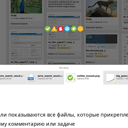
ели показываются все файлы, которые прикрепл
ому комментарию или задаче