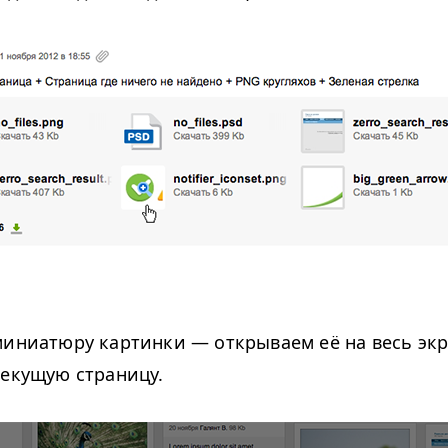
миниатюру картинки — открываем её на весь экр
текущую страницу.