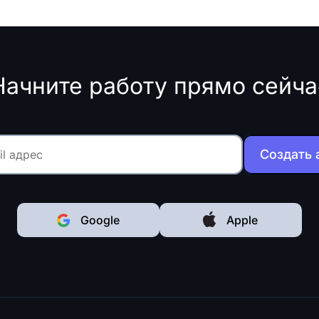
Начните работу прямо сейча
Создать 
Google
Apple