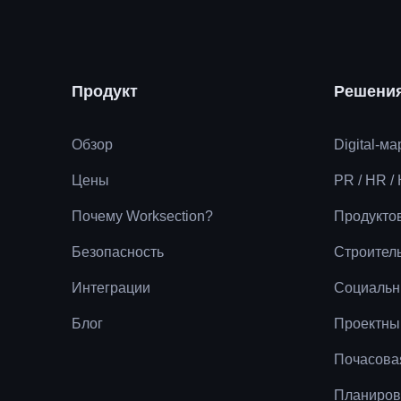
Продукт
Решени
Обзор
Digital-м
Цены
PR / HR /
Почему Worksection?
Продукто
Безопасность
Строител
Интеграции
Социальн
Блог
Проектны
Почасова
Планиров