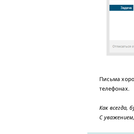
Письма хоро
телефонах.
Как всегда,
C уважением,