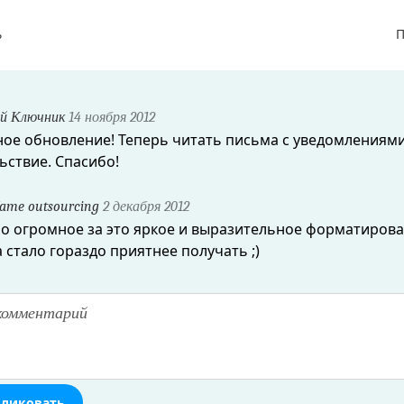
ь
П
й Ключник
14 ноября 2012
ое обновление! Теперь читать письма с уведомлениям
ьствие. Спасибо!
me outsourcing
2 декабря 2012
о огромное за это яркое и выразительное форматирова
 стало гораздо приятнее получать ;)
ликовать