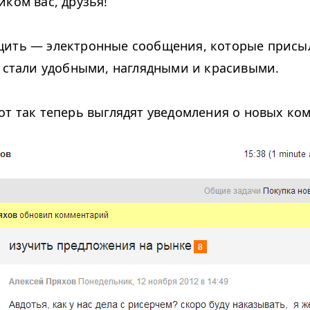
иком вас, друзья!
ить — электронные сообщения, которые присы
, стали удобными, наглядными и красивыми.
от так теперь выглядят уведомления о новых ко