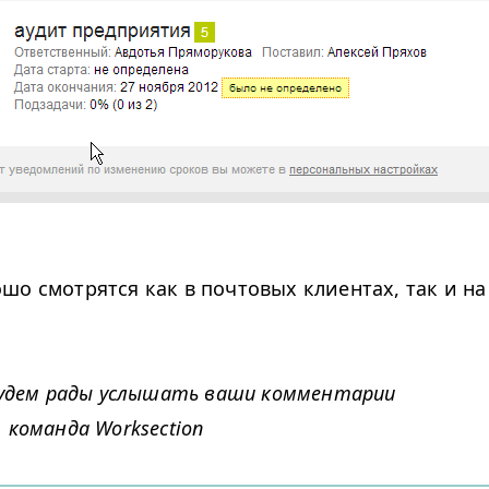
шо смотрятся как в почтовых клиентах, так и н
 будем рады услышать ваши комментарии
 команда Worksection