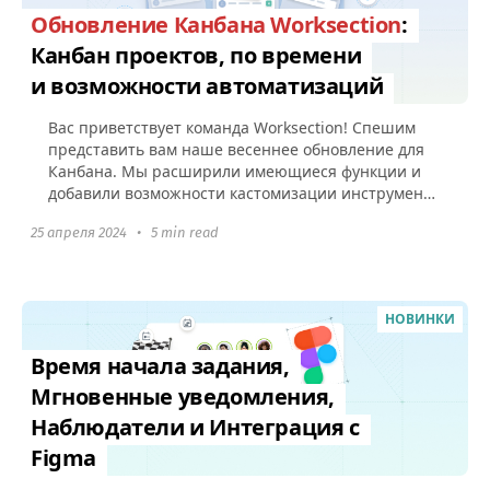
Обновление Канбана Worksection
:
Канбан проектов, по времени
и возможности автоматизаций
Вас приветствует команда Worksection! Спешим
представить вам наше весеннее обновление для
Канбана. Мы расширили имеющиеся функции и
добавили возможности кастомизации инструмента
под рабочие процессы вашего...
25 апреля 2024
•
5 min read
НОВИНКИ
Время начала задания,
Мгновенные уведомления,
Наблюдатели и Интеграция с
Figma