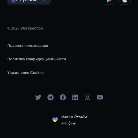
Планировщик задач
Диаграмма Ганта
© 2026 Worksection
Agile
Правила пользования
Политика конфиденциальности
Управление Cookies
Ukraine
Made in
Love
with