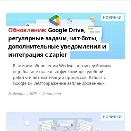
НОВИНКИ
Обновление
: Google Drive,
регулярные задачи, чат-боты,
дополнительные уведомления и
интеграция с Zapier
В зимнем обновлении Worksection мы добавили
еще больше полезных функций для удобной
работы и автоматизации процессов: Работа с
Google DriveОтображение запланированных
регулярных задач Уведомление о старте...
24 февраля 2025
•
2 min read
НОВИНКИ