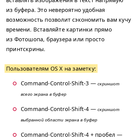
вставлять изображения в текст напрямую
из буфера. Это невероятно удобная
возможность позволит сэкономить вам кучу
времени. Вставляйте картинки прямо
из Фотошопа, браузера или просто
принтскрины.
Пользователям OS X на заметку:
Command-Control-Shift-3 —
скриншот
всего экрана в буфер
Command-Control-Shift-4 —
скриншот
выбранной области экрана в буфер
Command-Control-Shift-4 + пробел —